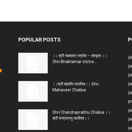
POPULAR POSTS
P
।। श्री भक्तामर स्त्रोत – संस्कृत ।।
J
Shri Bhaktamar stotra...
Ja
Ja
Ja
।।श्री महावीर चालीसा।। Shri
Mahaveer Chalisa
J
Ji
Ja
Shri Chandraprabhu Chalisa ।।
श्री चन्द्रप्रभु चालीसा।।
Ja
Ja