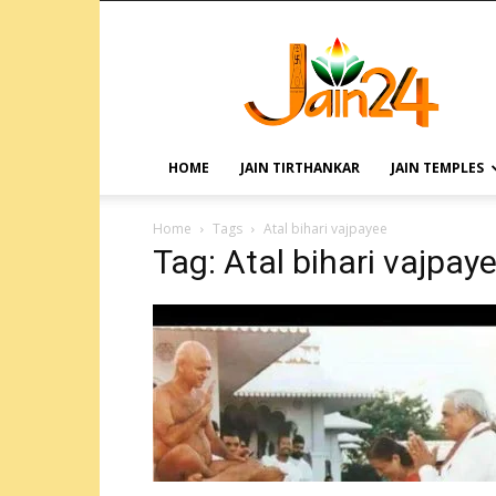
HOME
JAIN TIRTHANKAR
JAIN TEMPLES
Home
Tags
Atal bihari vajpayee
Tag: Atal bihari vajpay