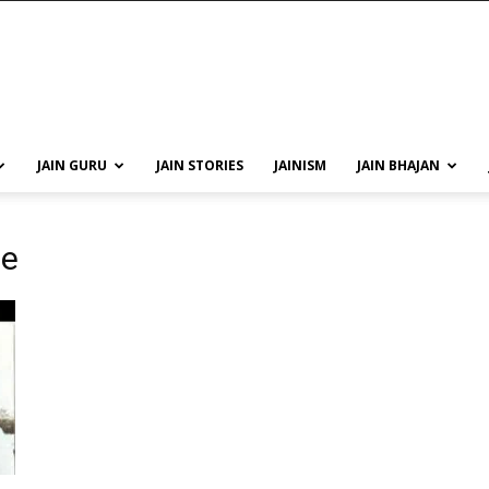
JAIN GURU
JAIN STORIES
JAINISM
JAIN BHAJAN
ee