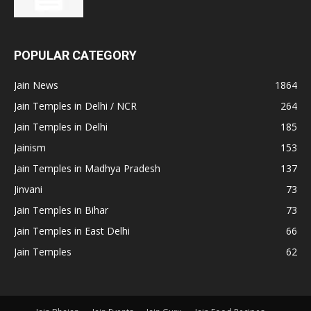
POPULAR CATEGORY
Jain News
1864
Jain Temples in Delhi / NCR
264
Jain Temples in Delhi
185
Jainism
153
Jain Temples in Madhya Pradesh
137
Jinvani
73
Jain Temples in Bihar
73
Jain Temples in East Delhi
66
Jain Temples
62