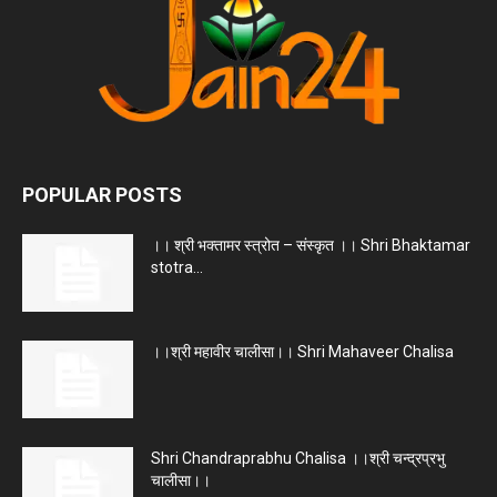
POPULAR POSTS
।। श्री भक्तामर स्त्रोत – संस्कृत ।। Shri Bhaktamar
stotra...
।।श्री महावीर चालीसा।। Shri Mahaveer Chalisa
Shri Chandraprabhu Chalisa ।।श्री चन्द्रप्रभु
चालीसा।।