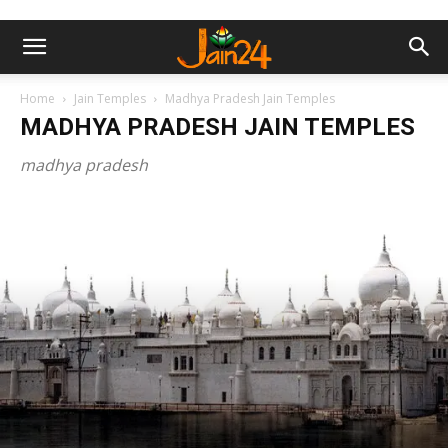
Home
Jain Temples
Madhya Pradesh Jain Temples
MADHYA PRADESH JAIN TEMPLES
madhya pradesh