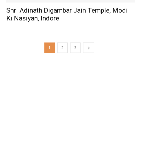
Shri Adinath Digambar Jain Temple, Modi
Ki Nasiyan, Indore
1
2
3