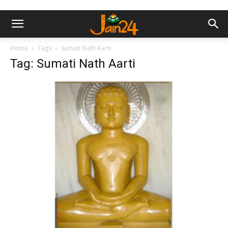
Home
Tags
Sumati Nath Aarti
Tag: Sumati Nath Aarti