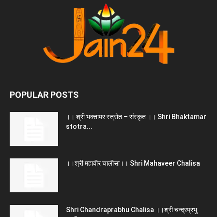
POPULAR POSTS
।। श्री भक्तामर स्त्रोत – संस्कृत ।। Shri Bhaktamar
stotra...
।।श्री महावीर चालीसा।। Shri Mahaveer Chalisa
Shri Chandraprabhu Chalisa ।।श्री चन्द्रप्रभु