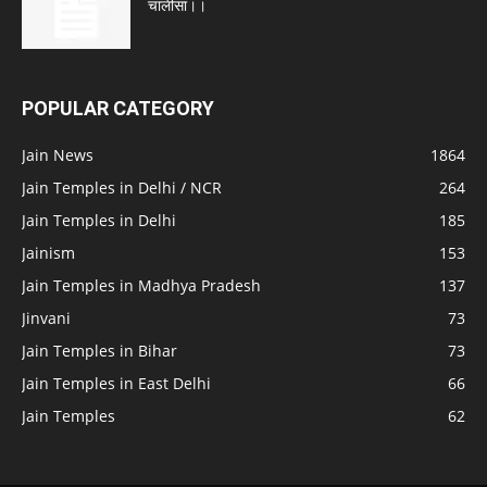
चालीसा।।
POPULAR CATEGORY
Jain News
1864
Jain Temples in Delhi / NCR
264
Jain Temples in Delhi
185
Jainism
153
Jain Temples in Madhya Pradesh
137
Jinvani
73
Jain Temples in Bihar
73
Jain Temples in East Delhi
66
Jain Temples
62