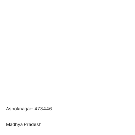
Ashoknagar- 473446
Madhya Pradesh