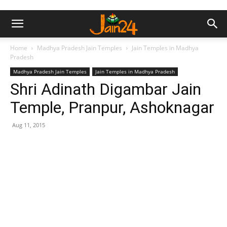
Home
Madhya Pradesh Jain Temples
Jain Temples in Madhya
Pradesh
Madhya Pradesh Jain Temples
Jain Temples in Madhya Pradesh
Shri Adinath Digambar Jain
Temple, Pranpur, Ashoknagar
Aug 11, 2015