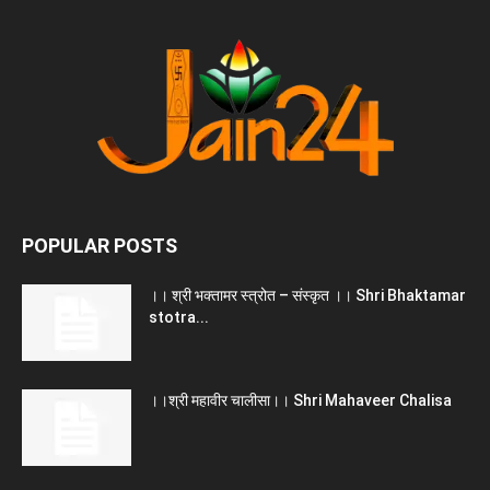
POPULAR POSTS
।। श्री भक्तामर स्त्रोत – संस्कृत ।। Shri Bhaktamar
stotra...
।।श्री महावीर चालीसा।। Shri Mahaveer Chalisa