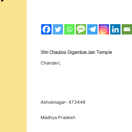
Shri Chaubisi DigambarJain Temple
Chanderi,
Ashoknagar- 473446
Madhya Pradesh