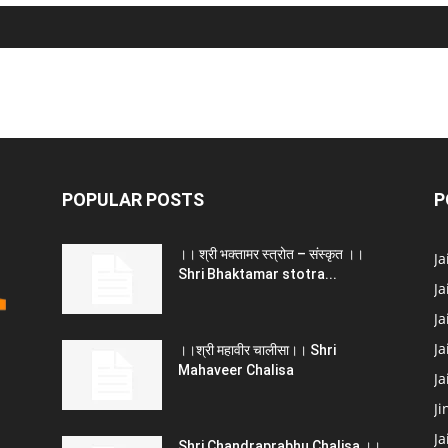
POPULAR POSTS
P
।। श्री भक्तामर स्त्रोत – संस्कृत ।।
J
Shri Bhaktamar stotra...
Ja
Ja
Ja
।।श्री महावीर चालीसा।। Shri
Mahaveer Chalisa
J
Ji
Ja
Shri Chandraprabhu Chalisa ।।