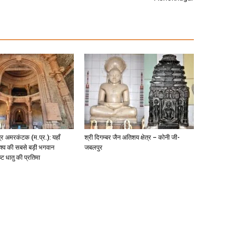
षेत्र अमरकंटक (म.प्र.): यहाँ
श्री दिगम्बर जैन अतिशय क्षेत्र – कोनी जी-
िश्व की सबसे बड़ी भगवान
जबलपुर
 धातु की प्रतिमा