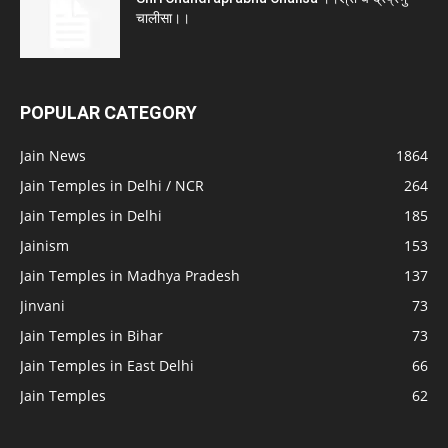
चालीसा।।
POPULAR CATEGORY
Jain News
1864
Jain Temples in Delhi / NCR
264
Jain Temples in Delhi
185
Jainism
153
Jain Temples in Madhya Pradesh
137
Jinvani
73
Jain Temples in Bihar
73
Jain Temples in East Delhi
66
Jain Temples
62