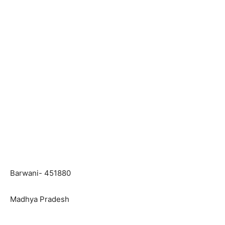
Barwani- 451880
Madhya Pradesh