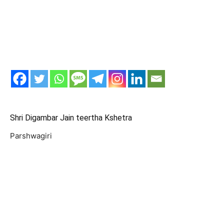
Shri Digambar Jain teertha Kshetra
Parshwagiri