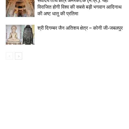
सर्वोदय तीर्थ क्षेत्र अमरकंटक (म.प्र.): यहाँ
विराजित होगी विश्व की सबसे बड़ी भगवान आदिनाथ
की अष्ट धातु की प्रतिमा
श्री दिगम्बर जैन अतिशय क्षेत्र – कोनी जी-जबलपुर