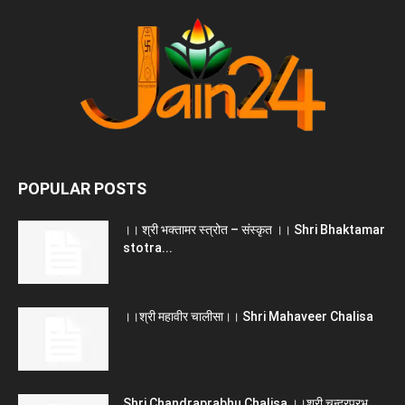
POPULAR POSTS
।। श्री भक्तामर स्त्रोत – संस्कृत ।। Shri Bhaktamar
stotra...
।।श्री महावीर चालीसा।। Shri Mahaveer Chalisa
Shri Chandraprabhu Chalisa ।।श्री चन्द्रप्रभु