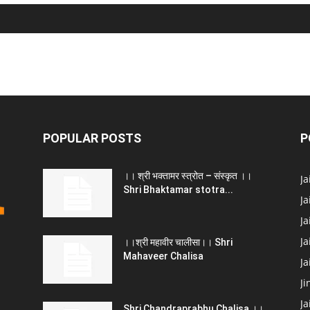
POPULAR POSTS
P
।। श्री भक्तामर स्त्रोत – संस्कृत ।।
J
Shri Bhaktamar stotra...
Ja
Ja
Ja
।।श्री महावीर चालीसा।। Shri
Mahaveer Chalisa
J
Ji
Ja
Shri Chandraprabhu Chalisa ।।