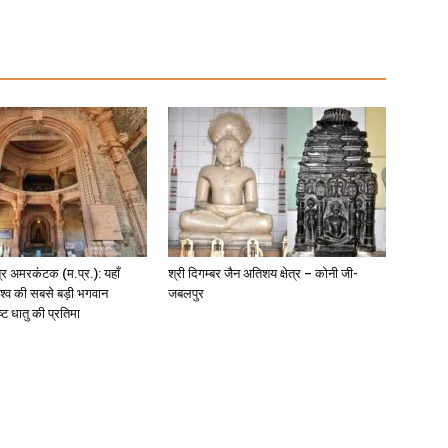
षेत्र अमरकंटक (म.प्र.): यहाँ
श्री दिगम्बर जैन अतिशय क्षेत्र – कोनी जी-
िश्व की सबसे बड़ी भगवान
जबलपुर
 धातु की प्रतिमा