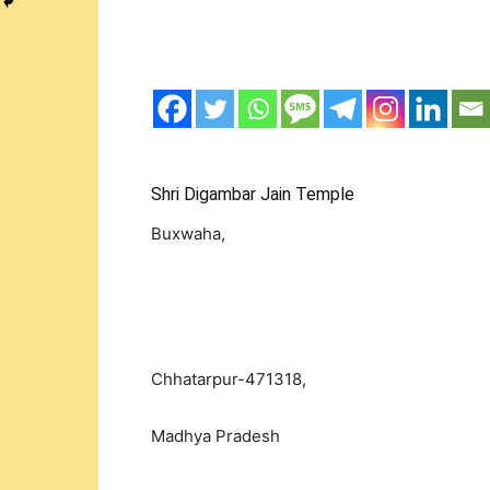
Shri Digambar Jain Temple
Buxwaha,
Chhatarpur-471318,
Madhya Pradesh