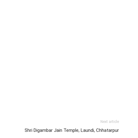
Next article
Shri Digambar Jain Temple, Laundi, Chhatarpur