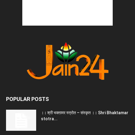
POPULAR POSTS
।। श्री भक्तामर स्त्रोत – संस्कृत ।। Shri Bhaktamar
stotra...