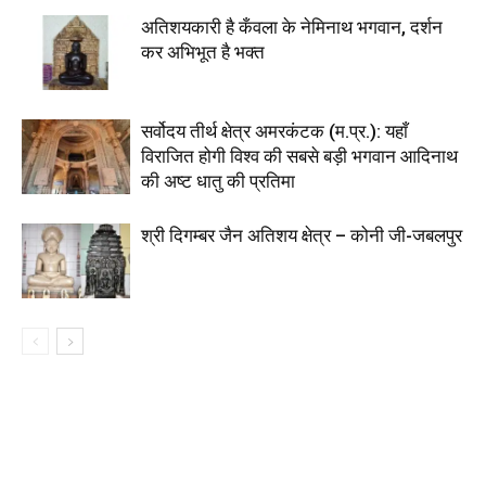
अतिशयकारी है कँवला के नेमिनाथ भगवान, दर्शन
कर अभिभूत है भक्त
सर्वोदय तीर्थ क्षेत्र अमरकंटक (म.प्र.): यहाँ
विराजित होगी विश्व की सबसे बड़ी भगवान आदिनाथ
की अष्ट धातु की प्रतिमा
श्री दिगम्बर जैन अतिशय क्षेत्र – कोनी जी-जबलपुर