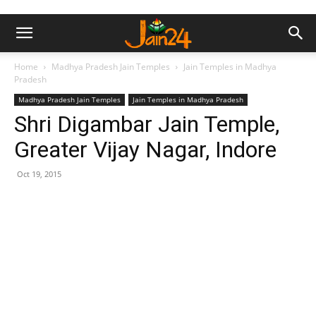
Home
Madhya Pradesh Jain Temples
Jain Temples in Madhya
Pradesh
Madhya Pradesh Jain Temples
Jain Temples in Madhya Pradesh
Shri Digambar Jain Temple,
Greater Vijay Nagar, Indore
Oct 19, 2015