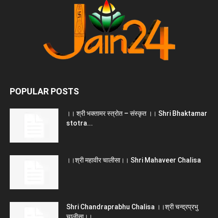
POPULAR POSTS
।। श्री भक्तामर स्त्रोत – संस्कृत ।। Shri Bhaktamar
stotra...
।।श्री महावीर चालीसा।। Shri Mahaveer Chalisa
Shri Chandraprabhu Chalisa ।।श्री चन्द्रप्रभु
चालीसा।।