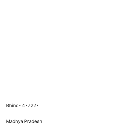
Bhind- 477227
Madhya Pradesh