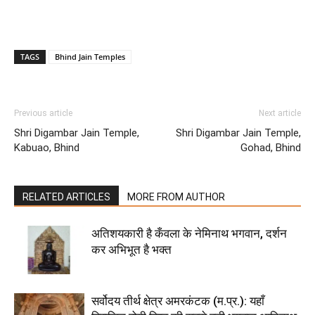
TAGS
Bhind Jain Temples
Previous article
Next article
Shri Digambar Jain Temple,
Shri Digambar Jain Temple,
Kabuao, Bhind
Gohad, Bhind
RELATED ARTICLES
MORE FROM AUTHOR
अतिशयकारी है कँवला के नेमिनाथ भगवान, दर्शन
कर अभिभूत है भक्त
सर्वोदय तीर्थ क्षेत्र अमरकंटक (म.प्र.): यहाँ