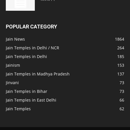
POPULAR CATEGORY
Jain News
1864
Jain Temples in Delhi / NCR
264
Jain Temples in Delhi
185
Jainism
153
Jain Temples in Madhya Pradesh
137
Jinvani
73
Jain Temples in Bihar
73
Jain Temples in East Delhi
66
Jain Temples
62