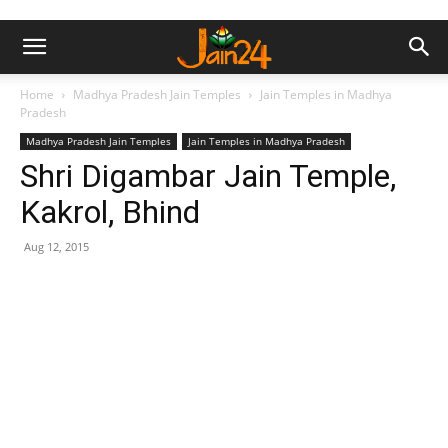
Home
Madhya Pradesh Jain Temples
Jain Temples in Madhya
Pradesh
Madhya Pradesh Jain Temples
Jain Temples in Madhya Pradesh
Shri Digambar Jain Temple,
Kakrol, Bhind
Aug 12, 2015