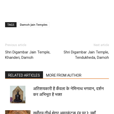
TAGS
Damoh Jain Temples
Previous article
Next article
Shri Digambar Jain Temple,
Shri Digambar Jain Temple,
Khanderi, Damoh
Tendukheda, Damoh
RELATED ARTICLES
MORE FROM AUTHOR
अतिशयकारी है कँवला के नेमिनाथ भगवान, दर्शन
कर अभिभूत है भक्त
सर्वोदय तीर्थ क्षेत्र अमरकंटक (म.प्र.): यहाँ