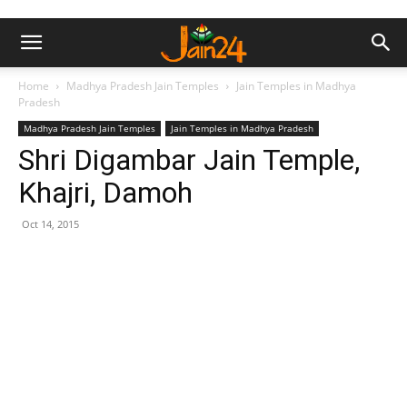
Home
Madhya Pradesh Jain Temples
Jain Temples in Madhya
Pradesh
Madhya Pradesh Jain Temples
Jain Temples in Madhya Pradesh
Shri Digambar Jain Temple,
Khajri, Damoh
Oct 14, 2015