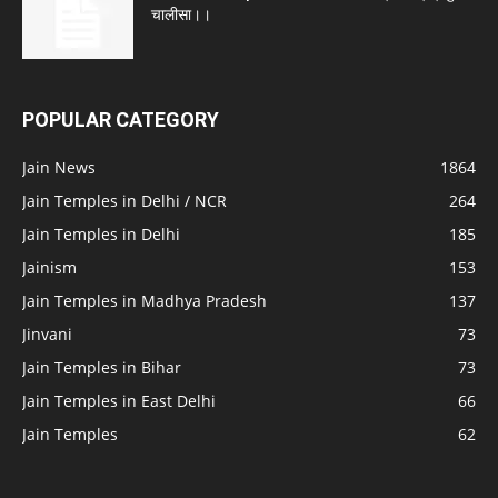
चालीसा।।
POPULAR CATEGORY
Jain News
1864
Jain Temples in Delhi / NCR
264
Jain Temples in Delhi
185
Jainism
153
Jain Temples in Madhya Pradesh
137
Jinvani
73
Jain Temples in Bihar
73
Jain Temples in East Delhi
66
Jain Temples
62