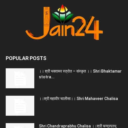
POPULAR POSTS
।। श्री भक्तामर स्त्रोत – संस्कृत ।। Shri Bhaktamar
stotra...
।।श्री महावीर चालीसा।। Shri Mahaveer Chalisa
Shri Chandraprabhu Chalisa ।।श्री चन्द्रप्रभु