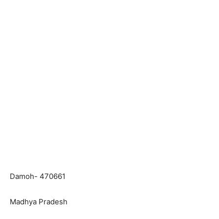
Damoh- 470661
Madhya Pradesh