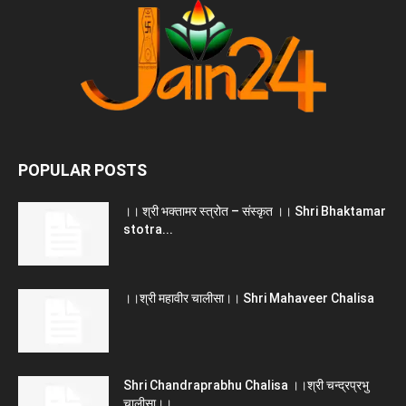
POPULAR POSTS
।। श्री भक्तामर स्त्रोत – संस्कृत ।। Shri Bhaktamar
stotra...
।।श्री महावीर चालीसा।। Shri Mahaveer Chalisa
Shri Chandraprabhu Chalisa ।।श्री चन्द्रप्रभु
चालीसा।।