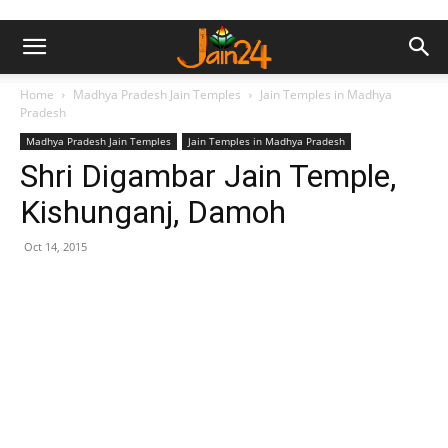
Home
Madhya Pradesh Jain Temples
Jain Temples in Madhya
Pradesh
Madhya Pradesh Jain Temples
Jain Temples in Madhya Pradesh
Shri Digambar Jain Temple,
Kishunganj, Damoh
Oct 14, 2015