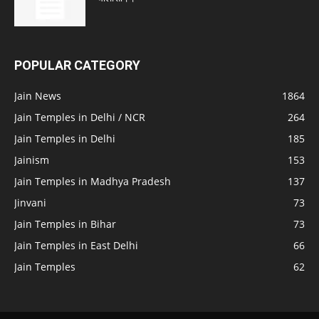
POPULAR CATEGORY
Jain News
1864
Jain Temples in Delhi / NCR
264
Jain Temples in Delhi
185
Jainism
153
Jain Temples in Madhya Pradesh
137
Jinvani
73
Jain Temples in Bihar
73
Jain Temples in East Delhi
66
Jain Temples
62