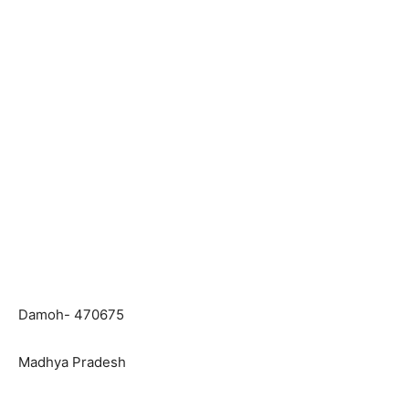
Damoh- 470675
Madhya Pradesh