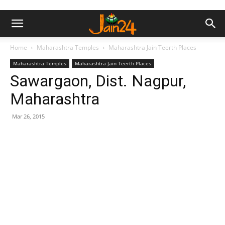
Home
Maharashtra Temples
Maharashtra Jain Teerth Places
Maharashtra Temples
Maharashtra Jain Teerth Places
Sawargaon, Dist. Nagpur,
Maharashtra
Mar 26, 2015