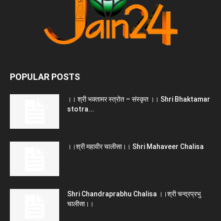
POPULAR POSTS
।। श्री भक्तामर स्त्रोत – संस्कृत ।। Shri Bhaktamar
stotra...
।।श्री महावीर चालीसा।। Shri Mahaveer Chalisa
Shri Chandraprabhu Chalisa ।।श्री चन्द्रप्रभु
चालीसा।।