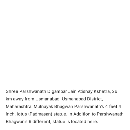
Shree Parshwanath Digambar Jain Atishay Kshetra, 26
km away from Usmanabad, Usmanabad District,
Maharashtra. Mulnayak Bhagwan Parshwanath’s 4 feet 4
inch, lotus (Padmasan) statue. In Addition to Parshwanath
Bhagwan’s 9 different, statue is located here.