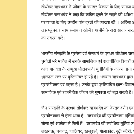
तीर्थंकर ऋषभदेव ने जीवन के समग्र विकास के लिए समाज 
तीर्थंकर ऋषभदेव ने कहा कि व्यक्ति दूसरे के सहारे की अपेक्षा 
परायणता के लिए उन्होंने पांच व्रतों की व्याख्या की । अहिंसा 
तक पहुंचकर स्वयं समाधान खोजें। अचौर्य के द्वारा सादा- सरल 
का संवरण करें।
भारतीय संस्कृति के प्रणेता एवं जैनधर्म के प्रथम तीर्थंकर
चुनौती भरे माहौल में उनके सामाजिक एवं राजनीतिक विचारों क
आज मानवता के सम्मुख भौतिकवादी चुनौतियों के कारण नाना 
भूमण्डल स्तर पर दृष्टिगोचर हो रहे हैं। भगवान ऋषभदेव द्वा
प्रासंगिकता एवं महत्ता है। उनके द्वारा प्रतिपादित ज्ञान-विज्ञा
सामाजिक एवं राजनैतिक जीवन की गुणवत्ता को बढ़ा सकते हैं।
जैन संस्कृति के प्रथम तीर्थंकर ऋषभदेव का विस्तृत वर्णन एव
प्राचीनकाल से होता आया है। ऋषभदेव की प्राचीनतम मूर्तियां
चौसा एवं अकोटा से मिली हैं। ऋषभदेव की सर्वाधिक मूर्तियां उत्
लखनऊ, नवागढ़, ग्वालियर, खजुराहो, गोलाकोट, बूढ़ी चंदेरी, 