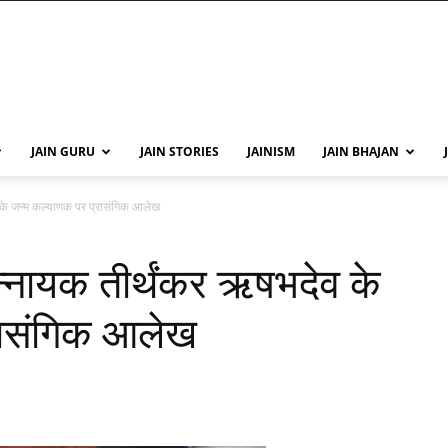
JAIN GURU
JAIN STORIES
JAINISM
JAIN BHAJAN
 के जन्म कल्याणक पर प्रासंगिक आलेख
न्नायक तीर्थंकर ऋषभदेव के
रासंगिक आलेख