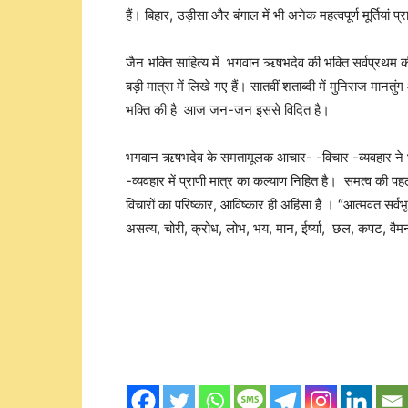
हैं। बिहार, उड़ीसा और बंगाल में भी अनेक महत्वपूर्ण मूर्तियां प्रा
जैन भक्ति साहित्य में भगवान ऋषभदेव की भक्ति सर्वप्रथम की ज
बड़ी मात्रा में लिखे गए हैं। सातवीं शताब्दी में मुनिराज मान
भक्ति की है आज जन-जन इससे विदित है।
भगवान ऋषभदेव के समतामूलक आचार- -विचार -व्यवहार ने 
-व्यवहार में प्राणी मात्र का कल्याण निहित है। समत्व की पह
विचारों का परिष्कार, आविष्कार ही अहिंसा है । “आत्मवत सर्वभ
असत्य, चोरी, क्रोध, लोभ, भय, मान, ईर्ष्या, छल, कपट, वैमनस