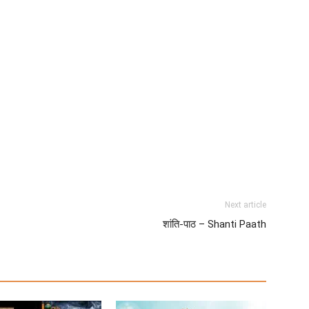
Next article
शांति-पाठ – Shanti Paath