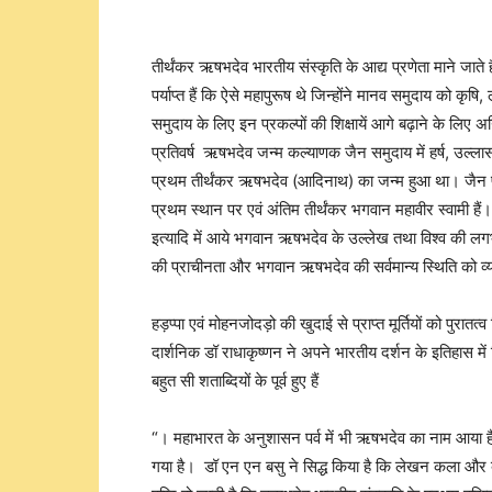
तीर्थंकर ऋषभदेव भारतीय संस्कृति के आद्य प्रणेता माने जाते 
पर्याप्त हैं कि ऐसे महापुरूष थे जिन्होंने मानव समुदाय को कृषि,
समुदाय के लिए इन प्रकल्पों की शिक्षायें आगे बढ़ाने के लिए अनि
प्रतिवर्ष ऋषभदेव जन्म कल्याणक जैन समुदाय में हर्ष, उल्लास
प्रथम तीर्थंकर ऋषभदेव (आदिनाथ) का जन्म हुआ था। जैन परम्
प्रथम स्थान पर एवं अंतिम तीर्थंकर भगवान महावीर स्वामी हैं। वि
इत्यादि में आये भगवान ऋषभदेव के उल्लेख तथा विश्व की लगभ
की प्राचीनता और भगवान ऋषभदेव की सर्वमान्य स्थिति को व्
हड़प्पा एवं मोहनजोदड़ो की खुदाई से प्राप्त मूर्तियों को पुरातत्
दार्शनिक डॉ राधाकृष्णन ने अपने भारतीय दर्शन के इतिहास म
बहुत सी शताब्दियों के पूर्व हुए हैं
“। महाभारत के अनुशासन पर्व में भी ऋषभदेव का नाम आया है
गया है। डॉ एन एन बसु ने सिद्ध किया है कि लेखन कला और ब्रा