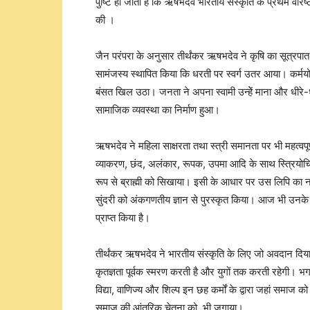
पुष्टि हो जाती है कि ऋषभदेव भारतीय संस्कृति के प्रथम वरि
की ।
जैन परंपरा के अनुसार तीर्थंकर ऋषभदेव ने कृषि का सूत्रपा
सामंजस्य स्थापित किया कि धरती पर स्वर्ग उतर आया। कर्
बंसत खिल उठा। जनता ने अपना स्वामी उन्हेें माना और धीरे-ध
सामाजिक व्यवस्था का निर्माण हुआ।
ऋषभदेव ने महिला साक्षरता तथा स्त्री समानता पर भी महत्वपूर्ण
व्याकरण, छंद, अलंकार, रूपक, उपमा आदि के साथ स्त्रियोचित
रूप से ब्राह्मी को सिखाया। इसी के आधार पर उस लिपि का नाम ब
सुंदरी को अंकगणतीय ज्ञान से पुरस्कृत किया। आज भी उनके द्वा
प्राप्त किया है।
तीर्थंकर ऋषभदेव ने भारतीय संस्कृति के लिए जो अवदान दिया व
कृतज्ञता पूर्वक स्मरण करती है और युगों तक करती रहेगी। भ
विद्या, वाणिज्य और शिल्प इन छह कर्मों के द्वारा जहां समाज को
समाज की आंतरिक चेतना को भी जगाया।