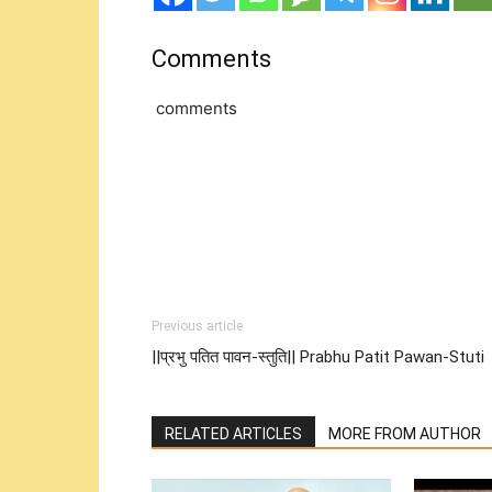
Comments
comments
Previous article
||प्रभु पतित पावन-स्तुति|| Prabhu Patit Pawan-Stuti
RELATED ARTICLES
MORE FROM AUTHOR