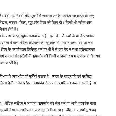
हैं। वेदों, उपनिषदों और पुराणों में समागत उनके उल्लेख यह कहने के लिए
 लेखन, व्यापार, शिल्प, युद्ध और विद्या की शिक्षा दी। किसी भी व्यक्ति और
वार्य होती हैं।
 के साथ श्रद्धा पूर्वक मनाया जात है। इस दिन जैनधर्म के आदि प्रवर्तक
परा में मान्य चैबीस तीर्थंकरों की श्रृखंला में भगवान ऋषभदेव का नाम
श्व के प्राचीनतम लिपिबद्ध धर्म ग्रंथों में से एक वेद में तथा श्रीमद्भागवत
ग समस्त संस्कृतियों में ऋषभदेव की किसी न किसी रूप में उपस्थिति जैनधर्म
यक्त करती है।
व विभाग ने ऋषभदेव की मूर्तियां बताया है। भारत के राष्ट्रपति एवं प्रसिद्ध
ें लिखा है कि “जैन परंपरा ऋषभदेव से अपनी उत्पत्ति का कथन करती है जो
। वैदिक साहित्य में भगवान ऋषभदेव को जैन धर्म का आदि प्रवर्तक माना
ह्मी विद्या का आविष्कार ऋषभदेव ने किया था। विभिन्न साक्ष्यों द्वारा यह