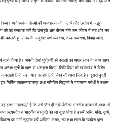
ष्ठ महापुरुष थे। मानवीय गुणों के विकास की सभी सीमाएं ऋषभदेव ने उद्घाटित
त किया। अनेकानेक शिल्पों की अवधारणा की। कृषि और उद्योग में अद्भुत
मयोग की वह रसधारा बही कि उजड़ते और वीरान होते जन जीवन में सब ओर नव
ीरे बदलते हुए समय के अनुसार वर्ण व्यवस्था, दण्ड व्यवस्था, विवाह आदि
 कार्य किया है। अपनी दोनों पुत्रियों को ब्राह्मी को अक्षर ज्ञान के साथ साथ
 अनेक गुणों के ज्ञान से अलंकृत किया।लिपि विद्या को ऋषभदेव ने विशेष
्राह्मी लिपी पड़ गया। ब्राह्मी लिपी विश्व की आद्य लिपी है। दूसरी पुत्री
र निर्मित व्याकरणशास्त्र तथा गणितिय सिद्धांतो ने महानतम ग्रंथों में स्थान
ह इतना महत्त्वपूर्ण है कि उसे जैन ही नहीं जैनेतर भारतीय परंपरा में आज भी
गवान ऋषभदेव ने भारतीय संस्कृति को जो कुछ दिया है उसमें असि, मसि, कृषि,
 विकास का मार्ग सुझाया वहीं अहिंसा, संयम, तप तथा त्याग के उपदेश द्वारा