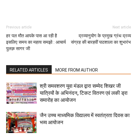
Previous article
Next article
हर पल मौत आपके पास आ रही है
द्रव्यानुयोग के प्रमुख ग्रंथ द्रव्य
इसलिए समय का महत्व समझो : आचार्य
संग्रह की बारहवीं पाठशाला का शुभारंभ
पुलक़ सागर जी
RELATED ARTICLES
MORE FROM AUTHOR
श्री समवशरण युवा मंडल द्वारा सम्मेद शिखर जी
यात्रियों के अभिनंदन, टिकट वितरण एवं लकी ड्रा
समारोह का आयोजन
जैन उच्च माध्यमिक विद्यालय में स्वतंत्रता दिवस का
भव्य आयोजन