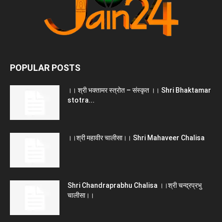
POPULAR POSTS
।। श्री भक्तामर स्त्रोत – संस्कृत ।। Shri Bhaktamar
stotra...
।।श्री महावीर चालीसा।। Shri Mahaveer Chalisa
Shri Chandraprabhu Chalisa ।।श्री चन्द्रप्रभु
चालीसा।।