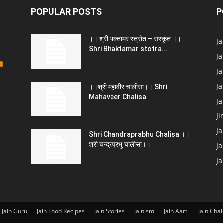
POPULAR POSTS
P
।। श्री भक्तामर स्त्रोत – संस्कृत ।।
J
Shri Bhaktamar stotra...
Ja
Ja
Ja
।।श्री महावीर चालीसा।। Shri
Mahaveer Chalisa
J
Ji
Ja
Shri Chandraprabhu Chalisa ।।
श्री चन्द्रप्रभु चालीसा।।
Ja
J
Jain Guru
Jain Food Recipes
Jain Stories
Jainism
Jain Aarti
Jain Chal