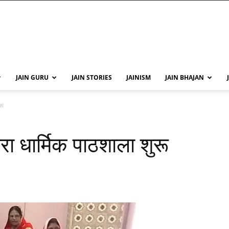
JAIN GURU
JAIN STORIES
JAINISM
JAIN BHAJAN
रू
ारा धार्मिक पाठशाला शुरू