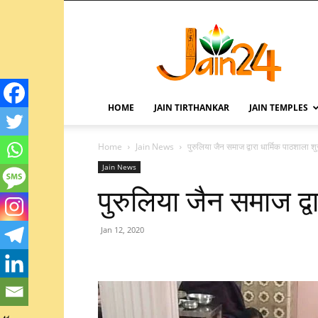
HOME
JAIN TIRTHANKAR
JAIN TEMPLES
Home
Jain News
पुरुलिया जैन समाज द्वारा धार्मिक पाठशाला शु
Jain News
पुरुलिया जैन समाज द्व
Jan 12, 2020