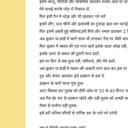
इसमें काजू, चिरौंजी और किशमिश डालकर मध्यम आंच पर फ्रा
मेवे फ्राई करके प्लेट में निकाल लें.
फिर इसी पैन में थोड़ा और घी डालकर गर्म करें.
इसमें लौंग, दाल चीनी और इलायची का टुकड़ा डाल कर फ्राई 
फिर इसमें उबली हुई सब्जियां,हरी मिर्च और नमक डालकर 2 
अब कूकर या हांडी में चारों तरफ घी लगाकर गैस पर धीमी आंच म
फिर कूकर में चावल की एक परत डालें इसके ऊपर थोड़ा दही, सब
इसके ऊपर से चावल की दूसरी परत डालें.
इस पर फिर से बचा हुआ दही, सब्जियां, और मेवे डालें.
अब कूकर या हांडी में चावल की आखरी परत डाल कर इस पर
दूध और केसर डालकर इसे ढक्कन से ढक दें.
ढक्कन के चारों तरफ गुंदा हुआ
आटा चिपका कर पुलाव को धीमी आंच पर 30 से 40 मिनट त
अब गैस बंद कर के ढक्कन खोलें और दही पुलाव को अच्छी तर
तैयार है लजीज दही पुलाव.
इसे हरी धनिया पत्तियों से गार्निश कर के गर्मा गर्म परोसें.
क्या ये रेसिपी आपको पसंद आई?