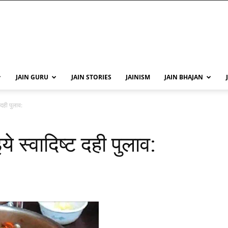
JAIN GURU
JAIN STORIES
JAINISM
JAIN BHAJAN
 दही पुलाव:
ये स्वादिष्ट दही पुलाव: