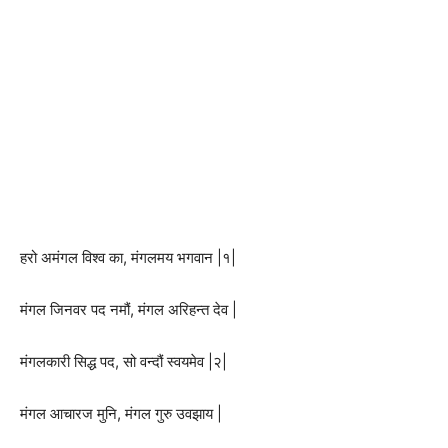
हरो अमंगल विश्व का, मंगलमय भगवान |१|
मंगल जिनवर पद नमौं, मंगल अरिहन्त देव |
मंगलकारी सिद्ध पद, सो वन्दौं स्वयमेव |२|
मंगल आचारज मुनि, मंगल गुरु उवझाय |