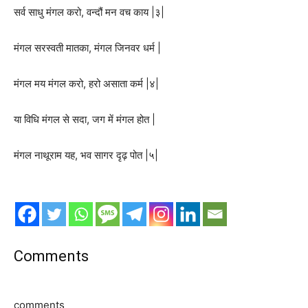
सर्व साधु मंगल करो, वन्दौं मन वच काय |३|
मंगल सरस्वती मातका, मंगल जिनवर धर्म |
मंगल मय मंगल करो, हरो असाता कर्म |४|
या विधि मंगल से सदा, जग में मंगल होत |
मंगल नाथूराम यह, भव सागर दृढ़ पोत |५|
Comments
comments