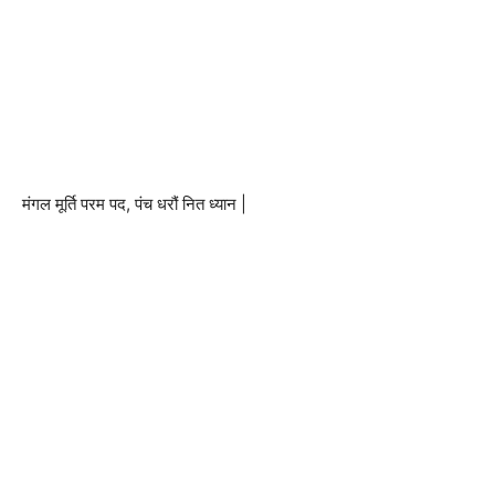
मंगल मूर्ति परम पद, पंच धरौं नित ध्यान |