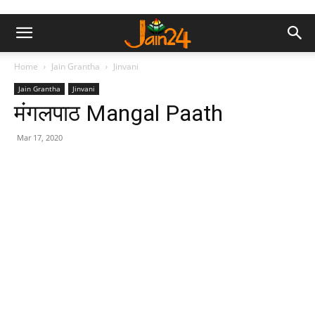
Home
Jain Grantha
Jinvani
Jain Grantha
Jinvani
मंगलपाठ Mangal Paath
Mar 17, 2020