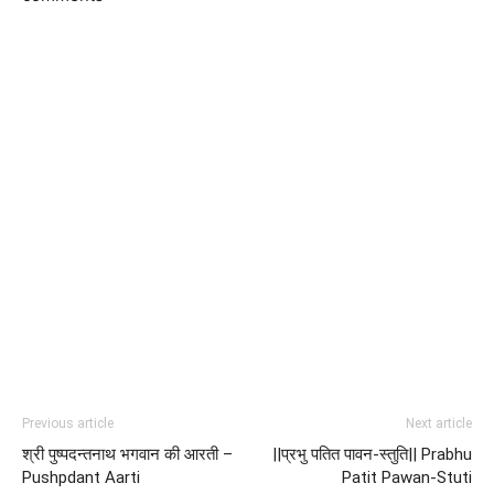
Previous article
Next article
श्री पुष्पदन्तनाथ भगवान की आरती –
||प्रभु पतित पावन-स्तुति|| Prabhu
Pushpdant Aarti
Patit Pawan-Stuti