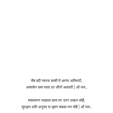
पौष वदी ग्यारस काशी में आनंद अतिभारी,
अश्वसेन वामा माता उर लीनों अवतारी | ओं जय..
श्यामवरण नवहस्त काय पग उरग लखन सोहैं,
सुरकृत अति अनुपम पा भूषण सबका मन मोहैं | ओं जय..