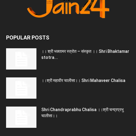
POPULAR POSTS
।। श्री भक्तामर स्त्रोत – संस्कृत ।। Shri Bhaktamar
stotra...
।।श्री महावीर चालीसा।। Shri Mahaveer Chalisa
Shri Chandraprabhu Chalisa ।।श्री चन्द्रप्रभु
चालीसा।।