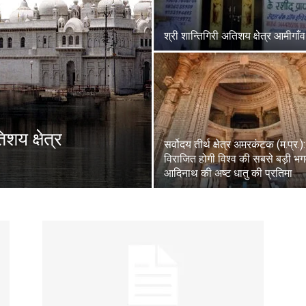
श्री शान्तिगिरी अतिशय क्षेत्र आमीगाँव
शय क्षेत्र
सर्वोदय तीर्थ क्षेत्र अमरकंटक (म.प्र.):
विराजित होगी विश्व की सबसे बड़ी भ
आदिनाथ की अष्ट धातु की प्रतिमा