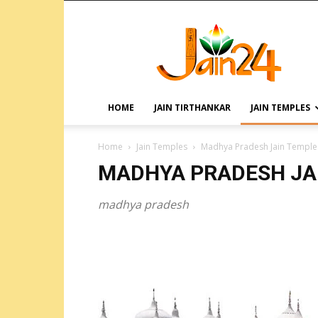
HOME
JAIN TIRTHANKAR
JAIN TEMPLES
Home
Jain Temples
Madhya Pradesh Jain Temple
MADHYA PRADESH JA
madhya pradesh