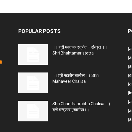
POPULAR POSTS
P
।। श्री भक्तामर स्त्रोत – संस्कृत ।।
J
Shri Bhaktamar stotra...
Ja
Ja
Ja
।।श्री महावीर चालीसा।। Shri
Mahaveer Chalisa
J
Ji
Ja
Shri Chandraprabhu Chalisa ।।
श्री चन्द्रप्रभु चालीसा।।
Ja
Ja