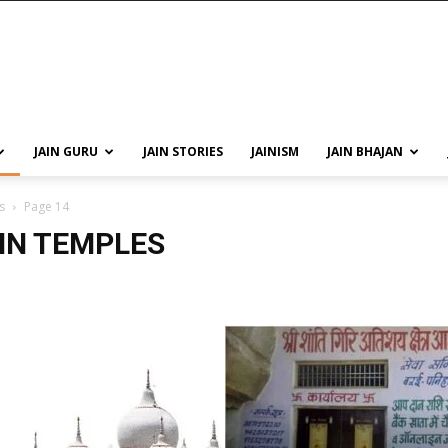
JAIN GURU
JAIN STORIES
JAINISM
JAIN BHAJAN
s
Page 14
IN TEMPLES