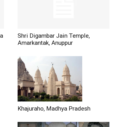
ra
Shri Digambar Jain Temple,
Amarkantak, Anuppur
Khajuraho, Madhya Pradesh