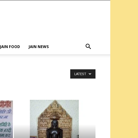
JAIN FOOD
JAIN NEWS
LATEST