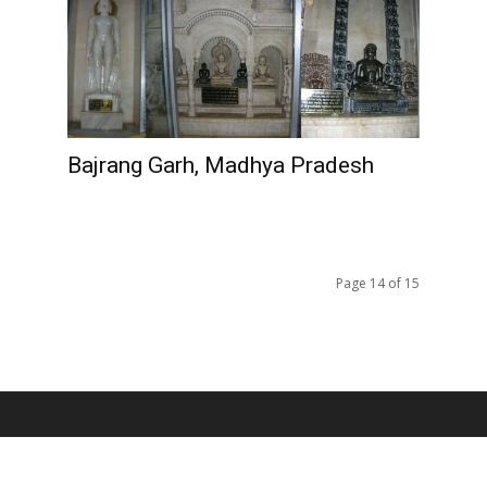
Bajrang Garh, Madhya Pradesh
Page 14 of 15