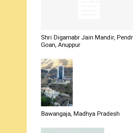
Shri Digamabr Jain Mandir, Pend
Goan, Anuppur
Bawangaja, Madhya Pradesh