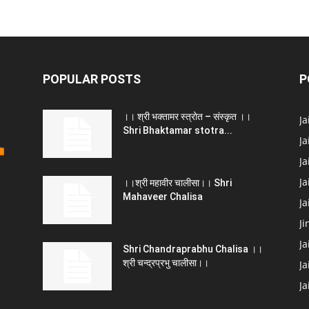
POPULAR POSTS
P
।। श्री भक्तामर स्त्रोत – संस्कृत ।।
J
Shri Bhaktamar stotra...
Ja
Ja
Ja
।।श्री महावीर चालीसा।। Shri
Mahaveer Chalisa
J
Ji
Ja
Shri Chandraprabhu Chalisa ।।
श्री चन्द्रप्रभु चालीसा।।
Ja
J