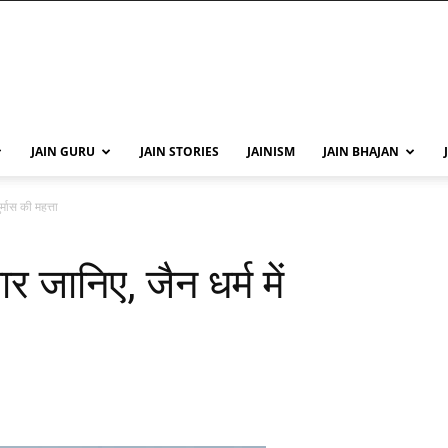
JAIN GURU
JAIN STORIES
JAINISM
JAIN BHAJAN
र्मास की महत्ता
र जानिए, जैन धर्म में