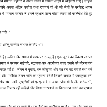
मण भगवान महावीर ने अपने जीवन में विभिन्न क्षेत्रों में चातुर्मास किए। उन्होंने
उन्होंने अपना अंतिम उपदेश तथा देशनाएं दी थीं जो जैनों के प्रसिद्ध आगम
स में भगवान महावीर ने अपने प्रधान शिष्य गौतम स्वामी को प्रतिबोध देते हुए
त करो।’’
ीं अपितु प्रत्येक साधक के लिए था।
ूर्ण है। व्यक्ति और समाज में परपस्पर सम्बद्ध हैं। एक-दूसरे का विकास परस्पर
को समाज में परस्पर भाईचारे, सद्भावना और आत्मीयता बनाए रखने की प्रेरणा देते
 बदल गई हैं। जीवन में कुंठाएं, धन लोलुपता और पक्ष राग बढ़ गया है तथा धर्म
 और मर्यादित जीवन जीने की प्रेरणा देते हैं जिससे समाज में एकसुरता बनी
और सेवा आदि प्रवृत्तियों को प्रश्रय देना उनका ध्येय भी है और कर्तव्य भी,
 समाज में पनप रही रूढिय़ों और मिथ्या धारणाओं का निराकरण करने का प्रयत्न
सकी महत्ता और भी बढ़ जाती है। यह जैनों का अलौकिक पर्व है। एक ओर जहां यह