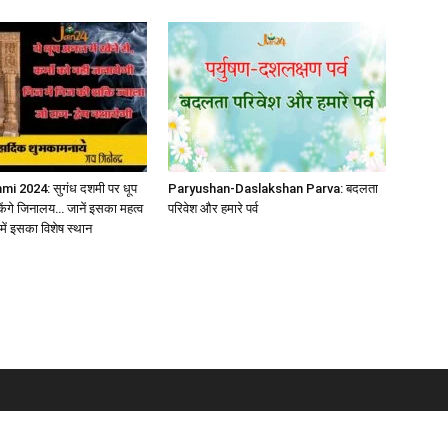
 2024: सुगंध दशमी पर धूप
Paryushan-Daslakshan Parva: बदलता
केंगे जिनालय… जानें इसका महत्व
परिवेश और हमारे पर्व
ें इसका विशेष स्थान