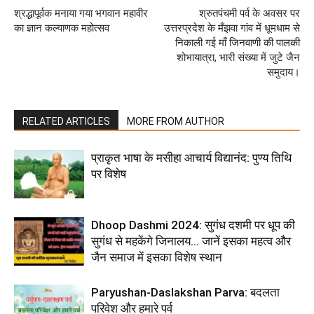
श्रद्धापूर्वक मनाया गया भगवान महावीर
श्रुतपंचमी पर्व के अवसर पर
का ज्ञान कल्याणक महोत्सव
उत्तरप्रदेश के मँझवा गांव में धूमधाम से
निकाली गई माँ जिनवाणी की पालकी
शोभायात्रा, भारी संख्या में जुटे जैन
समुदाय।
RELATED ARTICLES
MORE FROM AUTHOR
प्राकृत भाषा के मसीहा आचार्य विद्यानंद: पुण्य तिथि
पर विशेष
Dhoop Dashmi 2024: सुगंध दशमी पर धूप की
सुगंध से महकेंगे जिनालय… जानें इसका महत्व और
जैन समाज में इसका विशेष स्थान
Paryushan-Daslakshan Parva: बदलता
परिवेश और हमारे पर्व