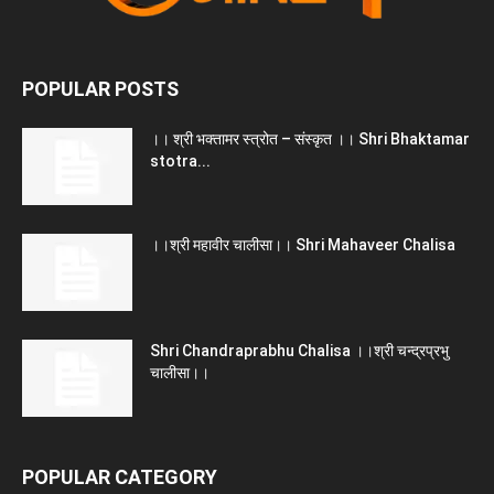
POPULAR POSTS
।। श्री भक्तामर स्त्रोत – संस्कृत ।। Shri Bhaktamar
stotra...
।।श्री महावीर चालीसा।। Shri Mahaveer Chalisa
Shri Chandraprabhu Chalisa ।।श्री चन्द्रप्रभु
चालीसा।।
POPULAR CATEGORY