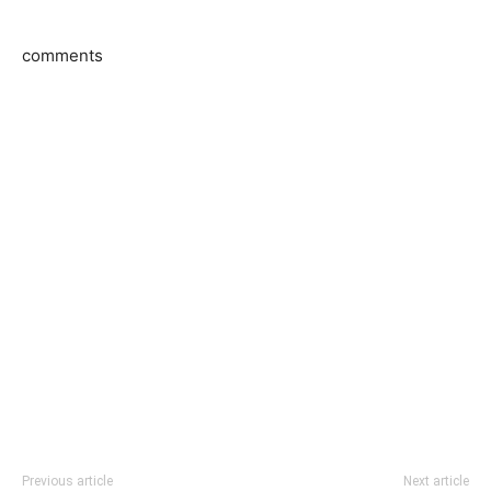
comments
Previous article
Next article