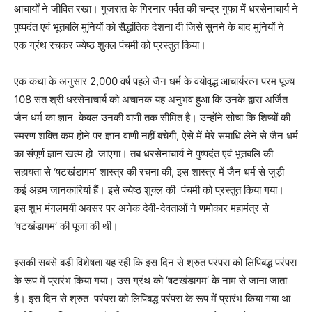
आचार्यों ने जीवित रखा। गुजरात के गिरनार पर्वत की चन्द्र गुफा में धरसेनाचार्य ने
पुष्पदंत एवं भूतबलि मुनियों को सैद्धांतिक देशना दी जिसे सुनने के बाद मुनियों ने
एक ग्रंथ रचकर ज्येष्ठ शुक्ल पंचमी को प्रस्तुत किया।
एक कथा के अनुसार 2,000 वर्ष पहले जैन धर्म के वयोवृद्ध आचार्यरत्न परम पूज्य
108 संत श्री धरसेनाचार्य को अचानक यह अनुभव हुआ कि उनके द्वारा अर्जित
जैन धर्म का ज्ञान केवल उनकी वाणी तक सीमित है। उन्होंने सोचा कि शिष्यों की
स्मरण शक्ति कम होने पर ज्ञान वाणी नहीं बचेगी, ऐसे में मेरे समाधि लेने से जैन धर्म
का संपूर्ण ज्ञान खत्म हो जाएगा। तब धरसेनाचार्य ने पुष्पदंत एवं भूतबलि की
सहायता से ‘षटखंडागम’ शास्त्र की रचना की, इस शास्त्र में जैन धर्म से जुड़ी
कई अहम जानकारियां हैं। इसे ज्येष्ठ शुक्ल की पंचमी को प्रस्तुत किया गया।
इस शुभ मंगलमयी अवसर पर अनेक देवी-देवताओं ने णमोकार महामंत्र से
‘षटखंडागम’ की पूजा की थी।
इसकी सबसे बड़ी विशेषता यह रही कि इस दिन से श्रुत परंपरा को लिपिबद्ध परंपरा
के रूप में प्रारंभ किया गया। उस ग्रंथ को ‘षटखंडागम’ के नाम से जाना जाता
है। इस दिन से श्रुत परंपरा को लिपिबद्ध परंपरा के रूप में प्रारंभ किया गया था