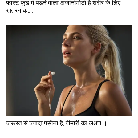
फास्ट फूड में पड़ने वाला अजीनोमोटो है शरीर के लिए
खतरनाक,...
जरूरत से ज्यादा पसीना है, बीमारी का लक्षण ।