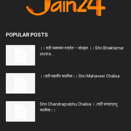
POPULAR POSTS
।। श्री भक्तामर स्त्रोत – संस्कृत ।। Shri Bhaktamar
stotra...
।।श्री महावीर चालीसा।। Shri Mahaveer Chalisa
Shri Chandraprabhu Chalisa ।।श्री चन्द्रप्रभु
चालीसा।।