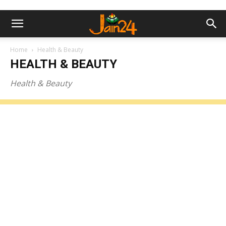
Home
Health & Beauty
HEALTH & BEAUTY
Health & Beauty