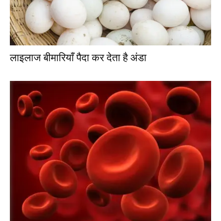
लाइलाज बीमारियाँ पैदा कर देता है अंडा