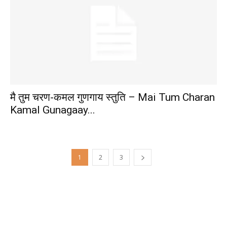
मै तुम चरण-कमल गुणगाय स्तुति – Mai Tum Charan
Kamal Gunagaay...
1
2
3