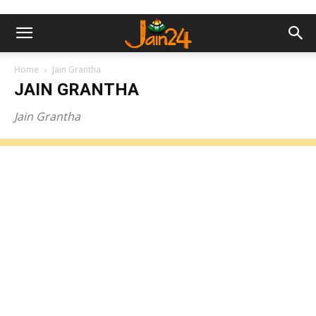
Home
Jain Grantha
JAIN GRANTHA
Jain Grantha