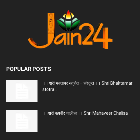
POPULAR POSTS
।। श्री भक्तामर स्त्रोत – संस्कृत ।। Shri Bhaktamar
stotra...
।।श्री महावीर चालीसा।। Shri Mahaveer Chalisa