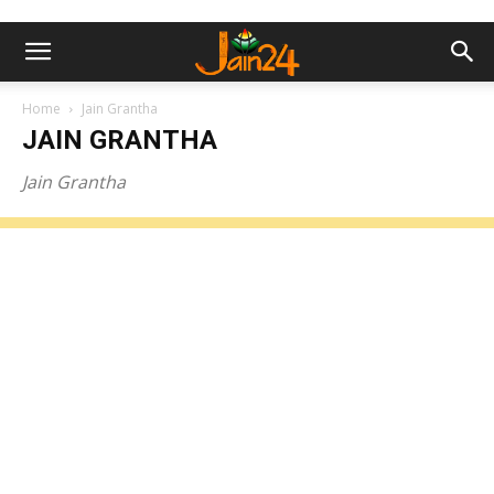
Home
Jain Grantha
JAIN GRANTHA
Jain Grantha