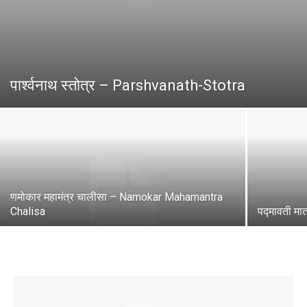
पार्श्वनाथ स्तोत्र – Parshvanath-Stotra
णमोकार महामंत्र चालीसा – Namokar Mahamantra
Chalisa
पद्मावती म