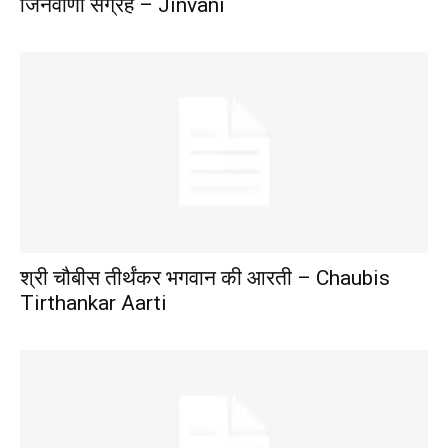
जिनवाणी संग्रह – Jinvani
श्री चौबीस तीर्थंकर भगवान की आरती – Chaubis
Tirthankar Aarti