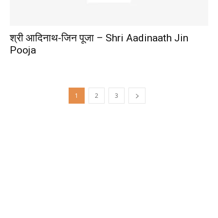
श्री आदिनाथ-जिन पूजा – Shri Aadinaath Jin
Pooja
1
2
3