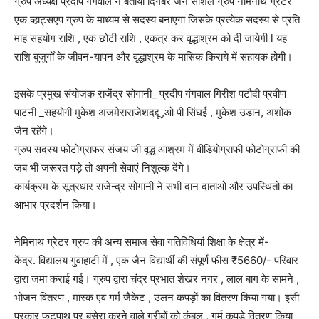
ग्रुप अध्यक्ष प्रदीप गंगवाल ने बताया दिगंबर जैन सोशल ग्रुप नेमिनाथ ग्रेटर
एक व्हाट्सएप ग्रुप के माध्यम से सदस्य बनाएगा जिसके प्रत्येक सदस्य से प्रति
माह सहयोग राशि , एक छोटी राशि , एकत्र कर वृद्धाश्रम को दी जायेगी l यह
राशि बुजुर्गों के जीवन-यापन और वृद्धाश्रम के मासिक किराये में सहायक होगी।
इसके प्रमुख संयोजक राजेंद्र सोगानी_ प्रदीप गंगवाल गिरीश पटौदी प्रवीण
पाटनी _सहयोगी मुकेश अजमेराराजेशदद्दू ,ओ पी सिंघई , मुकेश उड़ान, अशोक
जैन रहेंगे।
ग्रुप सदस्य फोटोग्राफर संजय जी वृद्ध आश्रम में वीडियोग्राफी फोटोग्राफी की
जब भी जरूरत पड़े तो अपनी सेवाएं निशुल्क देंगे।
कार्यक्रम के सूत्रधार राजेन्द्र सोगानी ने सभी दान दाताओं और उपस्थितो का
आभार प्रदर्शन किया।
नेमिनाथ ग्रेटर ग्रुप की अन्य समाज सेवा गतिविधियां शिक्षा के क्षेत्र में-
केंद्र. विद्यालय गुवाहाटी में , एक जैन विद्यार्थी की संपूर्ण फीस ₹5660/- परिवार
द्वारा जमा कराई गई। ग्रुप द्वारा चंद्र प्रभात शेखर नगर , लाल बाग के सामने ,
भोजन वितरण , मास्क एवं गर्म जैकेट , उलन कपड़ों का वितरण किया गया। इसी
प्रकार फुटपाथ पर बसेरा करने वाले गरीबों को कंबल , गर्म कपड़े वितरण किया