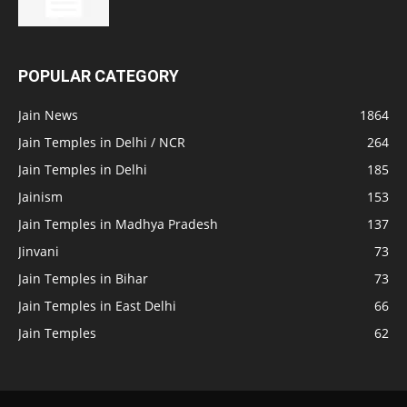
POPULAR CATEGORY
Jain News
1864
Jain Temples in Delhi / NCR
264
Jain Temples in Delhi
185
Jainism
153
Jain Temples in Madhya Pradesh
137
Jinvani
73
Jain Temples in Bihar
73
Jain Temples in East Delhi
66
Jain Temples
62