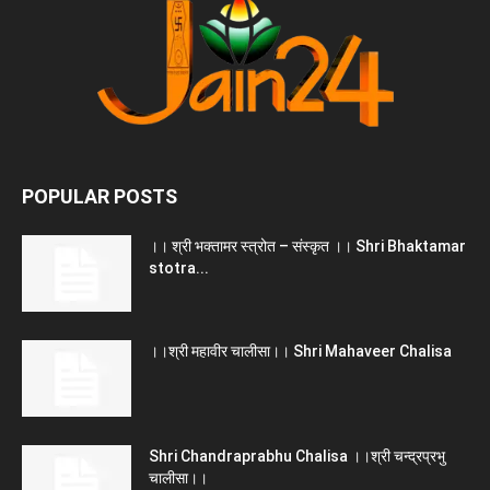
POPULAR POSTS
।। श्री भक्तामर स्त्रोत – संस्कृत ।। Shri Bhaktamar
stotra...
।।श्री महावीर चालीसा।। Shri Mahaveer Chalisa
Shri Chandraprabhu Chalisa ।।श्री चन्द्रप्रभु
चालीसा।।