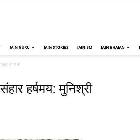
JAIN GURU
JAIN STORIES
JAINISM
JAIN BHAJAN
 प्रमाण सागर जी
हार हर्षमय: मुनिश्री