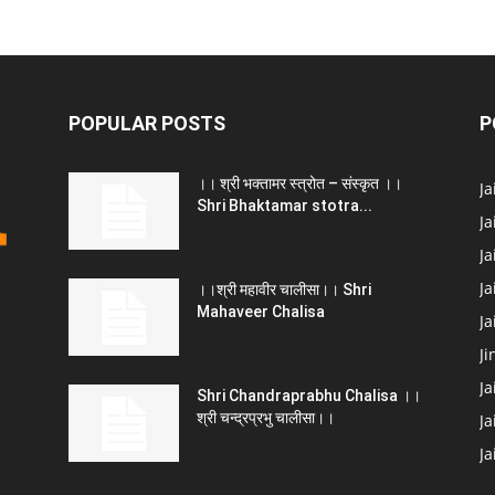
POPULAR POSTS
P
।। श्री भक्तामर स्त्रोत – संस्कृत ।।
J
Shri Bhaktamar stotra...
Ja
Ja
Ja
।।श्री महावीर चालीसा।। Shri
Mahaveer Chalisa
J
Ji
Ja
Shri Chandraprabhu Chalisa ।।
श्री चन्द्रप्रभु चालीसा।।
Ja
J