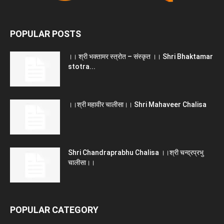
POPULAR POSTS
।। श्री भक्तामर स्त्रोत – संस्कृत ।। Shri Bhaktamar
stotra...
।।श्री महावीर चालीसा।। Shri Mahaveer Chalisa
Shri Chandraprabhu Chalisa ।।श्री चन्द्रप्रभु
चालीसा।।
POPULAR CATEGORY