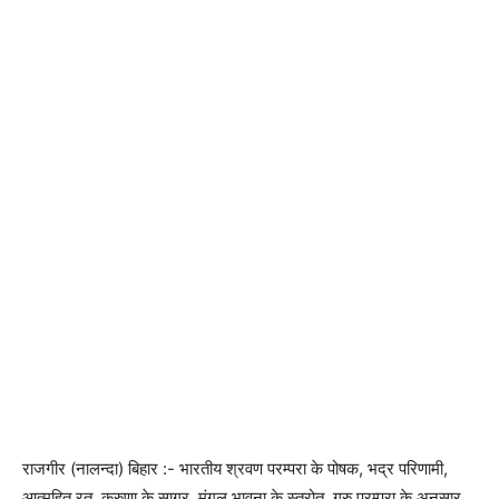
राजगीर (नालन्दा) बिहार :- भारतीय श्रवण परम्परा के पोषक, भद्र परिणामी,
आत्महित रत, करुणा के सागर, मंगल भावना के स्त्रोत, गुरु परम्परा के अनुसार