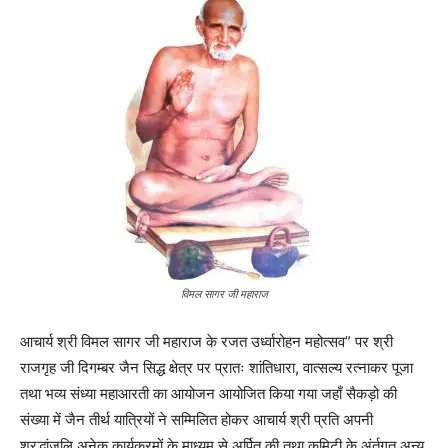
विमल सागर जी महाराज
आचार्य श्री विमल सागर जी महाराज के रजत उर्ध्वारोहन महोत्सव” पर श्री
राजगृह जी दिगम्बर जैन सिद्ध क्षेत्र पर प्रातः शांतिधारा, वात्सल्य रत्नाकर पूजा
तथा भव्य संध्या महाआरती का आयोजन आयोजित किया गया जहाँ सैकड़ो की
संख्या में जैन तीर्थ यात्रियों ने सम्मिलित होकर आचार्य श्री प्रति अपनी
श्रद्धांजलि अनेक कार्यक्रमों के माध्यम से अर्पित की तथा कमिटी के अंर्तगत अन्य