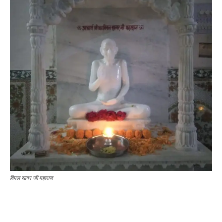
विमल सागर जी महाराज