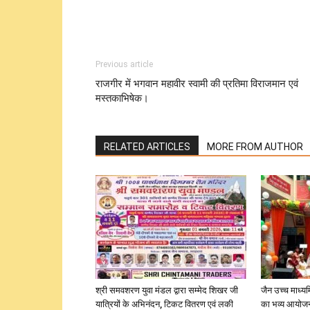
Previous article
राजगीर में भगवान महावीर स्वामी की प्रतिमा विराजमान एवं
मस्तकाभिषेक।
RELATED ARTICLES
MORE FROM AUTHOR
श्री समवशरण युवा मंडल द्वारा सम्मेद शिखर जी
जैन उच्च माध्यम
यात्रियों के अभिनंदन, टिकट वितरण एवं लकी
का भव्य आयोज