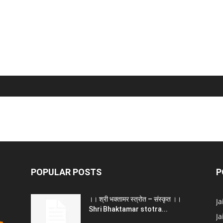
POPULAR POSTS
P
।। श्री भक्तामर स्त्रोत – संस्कृत ।।
J
Shri Bhaktamar stotra...
Ja