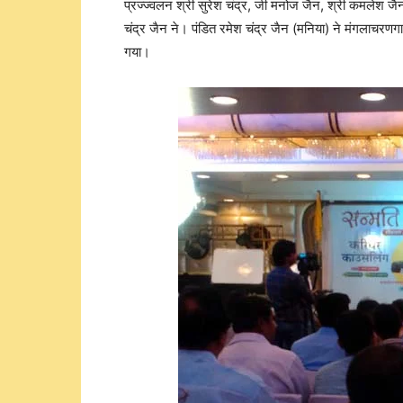
प्रज्ज्वलन श्री सुरेश चंद्र, जी मनोज जैन, श्री कमलेश जै
चंद्र जैन ने। पंडित रमेश चंद्र जैन (मनिया) ने मंगलाचरणगा
गया।