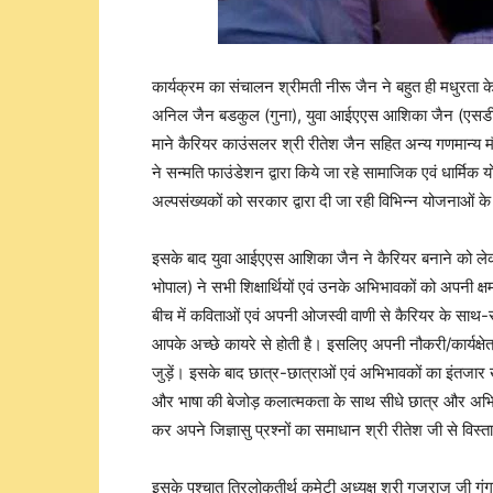
कार्यक्रम का संचालन श्रीमती नीरू जैन ने बहुत ही मधुरता क
अनिल जैन बडकुल (गुना), युवा आईएएस आशिका जैन (एसडीएम
माने कैरियर काउंसलर श्री रीतेश जैन सहित अन्य गणमान्य म
ने सन्मति फाउंडेशन द्वारा किये जा रहे सामाजिक एवं धार्म
अल्पसंख्यकों को सरकार द्वारा दी जा रही विभिन्न योजनाओं के
इसके बाद युवा आईएएस आशिका जैन ने कैरियर बनाने को लेक
भोपाल) ने सभी शिक्षार्थियों एवं उनके अभिभावकों को अपनी क
बीच में कविताओं एवं अपनी ओजस्वी वाणी से कैरियर के साथ
आपके अच्छे कायरे से होती है। इसलिए अपनी नौकरी/कार्यक्षेत
जुड़ें। इसके बाद छात्र-छात्राओं एवं अभिभावकों का इंतजार
और भाषा की बेजोड़ कलात्मकता के साथ सीधे छात्र और अभ
कर अपने जिज्ञासु प्रश्नों का समाधान श्री रीतेश जी से वि
इसके पश्चात त्रिलोकतीर्थ कमेटी अध्यक्ष श्री गजराज जी गंगव