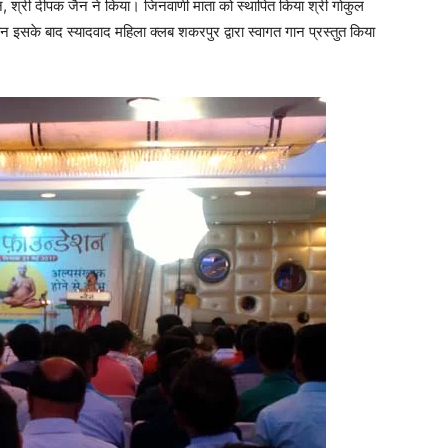
न, श्री दीपक जैन ने किया। जिनवाणी माता को स्थापित किया श्री गोकुल
न इसके बाद स्यादवाद महिला क्लब शकरपुर द्वारा स्वागत गान प्रस्तुत किया