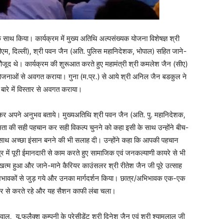
े साथ किया। कार्यक्रम में मुख्य अतिथि अल्पसंख्यक योजना विशेषज्ञ श्री
, दिल्ली), श्री पवन जैन (अति. पुलिस महानिदेशक, भोपाल) सहित जाने-
ौजूद थे। कार्यक्रम की शुरूआत करते हुए महामंत्री श्री कमलेश जैन (सीए)
िक योजनाओं से अवगत कराया। गुना (म.प्र.) से आये श्री अनिल जैन बडकुल ने
 बारे में विस्तार से अवगत कराया।
र अपने अनुभव बताये। मुख्यअतिथि श्री पवन जैन (अति. पु. महानिदेशक,
्षमता की सही पहचान कर सही विकल्प चुनने को कहा इसी के साथ उन्होंने बीच-
-साथ अच्छा इंसान बनने की भी सलाह दी। उन्होंने कहा कि आपकी पहचान
्र में पूरी ईमानदारी से काम करते हुए सामाजिक एवं जनकल्याणी कायरे से भी
 खत्म हुआ और जाने-माने कैरियर काउंसलर श्री रीतेश जैन जी पूरे उत्साह
िभावकों से जुड़ गये और उनका मार्गदर्शन किया। छात्र/अभिभावक एक-एक
स्तार से करते रहे और यह सैशन काफी लंबा चला।
ाल, यू.फलैक्श कम्पनी के प्रेसीडेंट श्री दिनेश जैन एवं श्री श्यामलाल जी