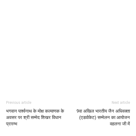
Previous article
Next article
भगवान पार्श्वनाथ के मोक्ष कल्याणक के
9वा अखिल भारतीय जैन अधिवक्ता
अवसर पर श्री सम्मेद शिखर विधान
(एडवोकेट) सम्मेलन का आयोजन
प्रारम्भ
वहलना जी में