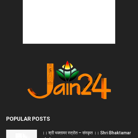
POPULAR POSTS
।। श्री भक्तामर स्त्रोत – संस्कृत ।। Shri Bhaktamar