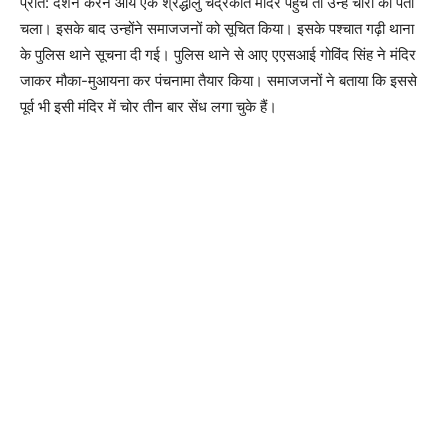
प्रात: दर्शन करने आये एक श्रद्धालु चंद्रकांत मंदिर पहुंचे तो उन्हें चोरी का पता
चला। इसके बाद उन्होंने समाजजनों को सूचित किया। इसके पश्चात गढ़ी थाना
के पुलिस थाने सूचना दी गई। पुलिस थाने से आए एएसआई गोविंद सिंह ने मंदिर
जाकर मौका-मुआयना कर पंचनामा तैयार किया। समाजजनों ने बताया कि इससे
पूर्व भी इसी मंदिर में चोर तीन बार सेंध लगा चुके हैं।