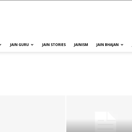
JAIN GURU
JAIN STORIES
JAINISM
JAIN BHAJAN