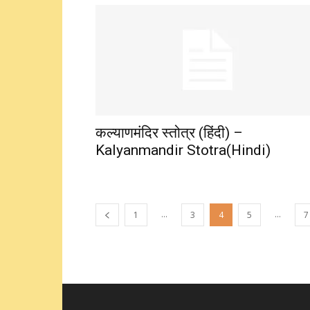
कल्याणमंदिर स्तोत्र (हिंदी) –
Kalyanmandir Stotra(Hindi)
...
...
1
3
4
5
7