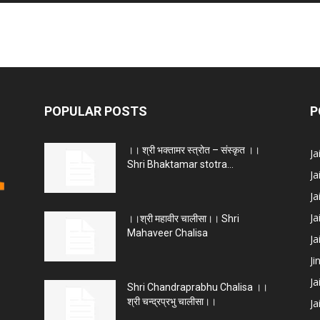
POPULAR POSTS
P
।। श्री भक्तामर स्त्रोत – संस्कृत ।।
J
Shri Bhaktamar stotra...
Ja
Ja
Ja
।।श्री महावीर चालीसा।। Shri
Mahaveer Chalisa
J
Ji
Ja
Shri Chandraprabhu Chalisa ।।
श्री चन्द्रप्रभु चालीसा।।
Ja