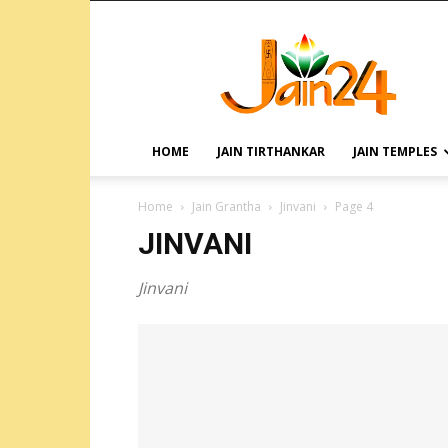
HOME
JAIN TIRTHANKAR
JAIN TEMPLES
Home
Jain Grantha
Jinvani
Page 4
JINVANI
Jinvani