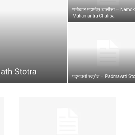
णमोकार महामंत्र चालीसा – Namok
Mahamantra Chalisa
anath-Stotra
पद्मावती स्त्रोत – Padmavati St