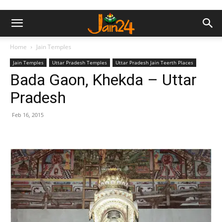
Home
Jain Temples
Jain Temples
Uttar Pradesh Temples
Uttar Pradesh Jain Teerth Places
Bada Gaon, Khekda – Uttar
Pradesh
Feb 16, 2015