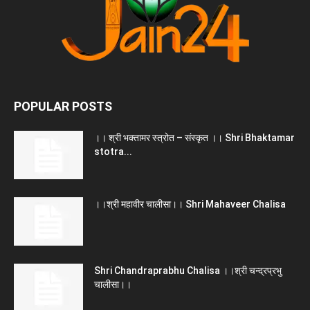
POPULAR POSTS
।। श्री भक्तामर स्त्रोत – संस्कृत ।। Shri Bhaktamar
stotra...
।।श्री महावीर चालीसा।। Shri Mahaveer Chalisa
Shri Chandraprabhu Chalisa ।।श्री चन्द्रप्रभु
चालीसा।।