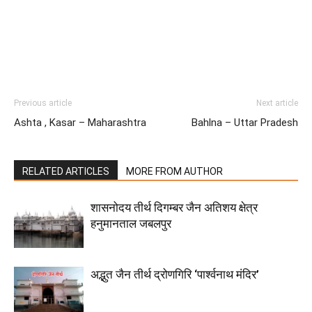
Previous article
Next article
Ashta , Kasar – Maharashtra
Bahlna – Uttar Pradesh
RELATED ARTICLES
MORE FROM AUTHOR
शासनोदय तीर्थ दिगम्बर जैन अतिशय क्षेत्र
हनुमानताल जबलपुर
अद्भुत जैन तीर्थ द्रोणगिरि ‘पार्श्वनाथ मंदिर’