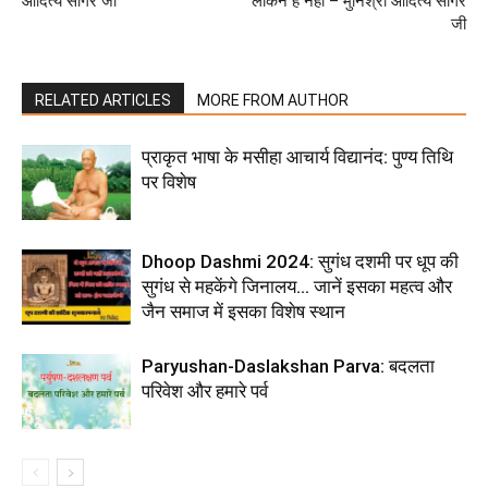
आदित्य सागर जी
लेकिन है नहीं – मुनिश्री आदित्य सागर
जी
RELATED ARTICLES
MORE FROM AUTHOR
प्राकृत भाषा के मसीहा आचार्य विद्यानंद: पुण्य तिथि
पर विशेष
Dhoop Dashmi 2024: सुगंध दशमी पर धूप की
सुगंध से महकेंगे जिनालय… जानें इसका महत्व और
जैन समाज में इसका विशेष स्थान
Paryushan-Daslakshan Parva: बदलता
परिवेश और हमारे पर्व