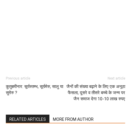
Previous article
Next article
कुतुबमीनार: सूर्यस्तम्भ, सूर्यमेरु, सालु या
जैनों की संख्या बढ़ाने के लिए एक अनूठा
सुमेरु ?
फैसला, दूसरे व तीसरे बच्चे के जन्म पर
जैन समाज देगा 10-10 लाख रुपए
RELATED ARTICLES
MORE FROM AUTHOR