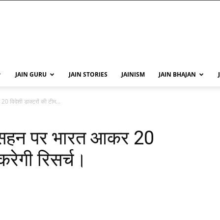
JAIN GURU
JAIN STORIES
JAINISM
JAIN BHAJAN
0 विदेशी डाक्टरों की टीम...
न-सहन पर भारत आकर 20
 करेगी रिसर्च।