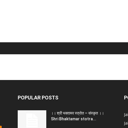
POPULAR POSTS
P
।। श्री भक्तामर स्त्रोत – संस्कृत ।।
J
Shri Bhaktamar stotra...
Ja