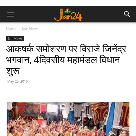
Home
Jain News
Jain News
आकषर्क समोशरण पर विराजे जिनेंद्र
भगवान, 4दिवसीय महामंडल विधान
शुरू
May 20, 2016