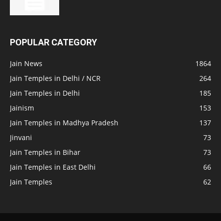
POPULAR CATEGORY
Jain News
1864
Jain Temples in Delhi / NCR
264
Jain Temples in Delhi
185
Jainism
153
Jain Temples in Madhya Pradesh
137
Jinvani
73
Jain Temples in Bihar
73
Jain Temples in East Delhi
66
Jain Temples
62