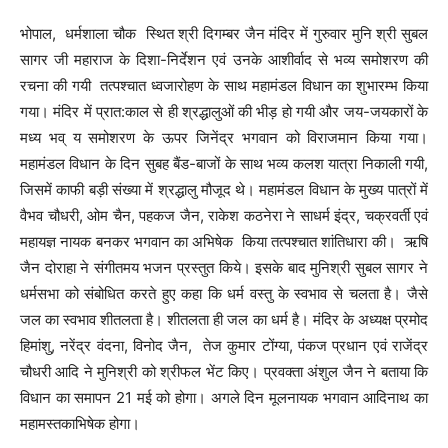
भोपाल, धर्मशाला चौक स्थित श्री दिगम्बर जैन मंदिर में गुरुवार मुनि श्री सुबल
सागर जी महाराज के दिशा-निर्देशन एवं उनके आशीर्वाद से भव्य समोशरण की
रचना की गयी तत्पश्चात ध्वजारोहण के साथ महामंडल विधान का शुभारम्भ किया
गया। मंदिर में प्रात:काल से ही श्रद्धालुओं की भीड़ हो गयी और जय-जयकारों के
मध्य भव् य समोशरण के ऊपर जिनेंद्र भगवान को विराजमान किया गया।
महामंडल विधान के दिन सुबह बैंड-बाजों के साथ भव्य कलश यात्रा निकाली गयी,
जिसमें काफी बड़ी संख्या में श्रद्धालु मौजूद थे। महामंडल विधान के मुख्य पात्रों में
वैभव चौधरी, ओम चैन, पहकज जैन, राकेश कठनेरा ने साधर्म इंद्र, चक्रवर्ती एवं
महायज्ञ नायक बनकर भगवान का अभिषेक किया तत्पश्चात शांतिधारा की। ऋषि
जैन दोराहा ने संगीतमय भजन प्रस्तुत किये। इसके बाद मुनिश्री सुबल सागर ने
धर्मसभा को संबोधित करते हुए कहा कि धर्म वस्तु के स्वभाव से चलता है। जैसे
जल का स्वभाव शीतलता है। शीतलता ही जल का धर्म है। मंदिर के अध्यक्ष प्रमोद
हिमांशु, नरेंद्र वंदना, विनोद जैन, तेज कुमार टोंग्या, पंकज प्रधान एवं राजेंद्र
चौधरी आदि ने मुनिश्री को श्रीफल भेंट किए। प्रवक्ता अंशुल जैन ने बताया कि
विधान का समापन 21 मई को होगा। अगले दिन मूलनायक भगवान आदिनाथ का
महामस्तकाभिषेक होगा।