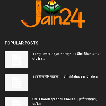
POPULAR POSTS
।। श्री भक्तामर स्त्रोत – संस्कृत ।। Shri Bhaktamar
stotra...
।।श्री महावीर चालीसा।। Shri Mahaveer Chalisa
Shri Chandraprabhu Chalisa ।।श्री चन्द्रप्रभु
चालीसा।।