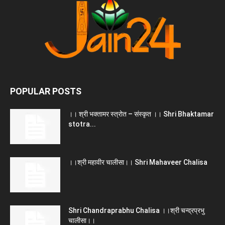
POPULAR POSTS
।। श्री भक्तामर स्त्रोत – संस्कृत ।। Shri Bhaktamar
stotra...
।।श्री महावीर चालीसा।। Shri Mahaveer Chalisa
Shri Chandraprabhu Chalisa ।।श्री चन्द्रप्रभु
चालीसा।।