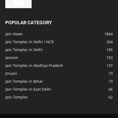
POPULAR CATEGORY
Jain News
1864
Jain Temples in Delhi / NCR
264
Jain Temples in Delhi
185
Jainism
153
Jain Temples in Madhya Pradesh
137
Jinvani
73
Jain Temples in Bihar
73
Jain Temples in East Delhi
66
Jain Temples
62