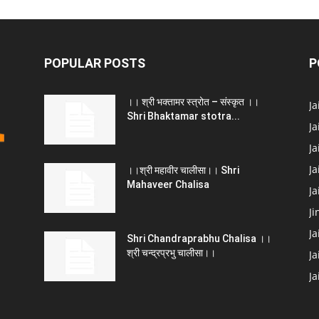
POPULAR POSTS
P
।। श्री भक्तामर स्त्रोत – संस्कृत ।।
J
Shri Bhaktamar stotra...
Ja
Ja
Ja
।।श्री महावीर चालीसा।। Shri
Mahaveer Chalisa
J
Ji
Ja
Shri Chandraprabhu Chalisa ।।
श्री चन्द्रप्रभु चालीसा।।
Ja
J