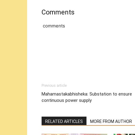
Comments
comments
Previous article
Mahamastakabhisheka: Substation to ensure
continuous power supply
RELATED ARTICLES
MORE FROM AUTHOR