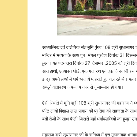
आध्यात्मिक एवं दार्शनिक संत मुनि पुंगव 108 श्री सुधासा
मन्दिर में भव्यता के साथ पुनः मंगल प्रवेश दिनांक 31 दिसम्बर
हुआ। यह पदयात्रा दिनांक 27 दिसम्बर ,2005 को श्री दिगम्बर
सात हाथी, एक्यावन घोडे, एक गज रथ एवं एक जिनवाणी रथ था। बग
इन्द्र अपने हाथों में धर्म ध्वजायें फहराते हुए चल रहे थे। 
सम्पूर्ण वातावरण जय-जय कार से गुंजायमान हो गया।
ऐसी स्थिति में मुनि श्री 108 श्री सुधासागर जी महाराज न
फीट लम्बी विशाल लाल पाषाण की प्रतिमा को सहजता के साथ पौ
बडी तेजी के साथ फैली जिससे यहाँ धर्मावलम्बियों का हुजूम 
महाराज श्री सुधासागर जी के सनिध्य में इस मूलनायक भगव