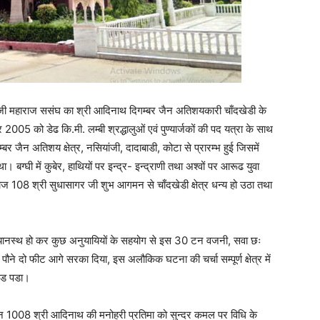
गर जी महाराज ससंघ का श्री आदिनाथ दिगम्बर जैन अतिशयकारी चाँदखेडी के
 2005 को डेढ कि.मी. लम्बी श्रद्धालुओं एवं पुण्यार्जकों की पद यत्रा के साथ
 जैन अतिशय क्षेत्र, नसियांजी, दादाबाडी, कोटा से प्रारम्भ हुई जिसमें
्घी में कुबेर, हाथियों पर इन्द्र- इन्द्राणी तथा अश्वों पर आरूढ युवा
महाराज 108 श्री सुधासागर जी शुभ आगमन से चाँदखेडी क्षेत्र धन्य हो उठा तथा
े ध्यानस्थ हो कर कुछ अनुयायियों के सहयोग से इस 30 टन वजनी, सवा छः
ने दो फीट आगे सरका दिया, इस अलौकिक घटना की चर्चा सम्पूर्ण क्षेत्र में
उमड पडा।
ान 1008 श्री आदिनाथ की मनोहरी प्रतिमा को सुन्दर कमल पर विधि के