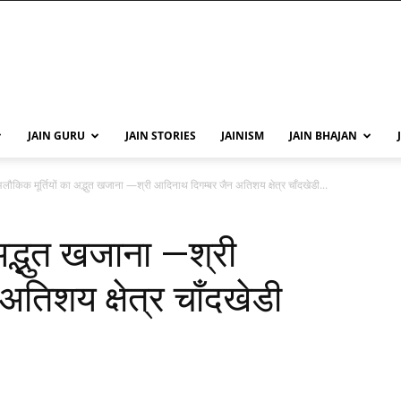
JAIN GURU
JAIN STORIES
JAINISM
JAIN BHAJAN
लौकिक मूर्तियों का अद्भुत खजाना —श्री आदिनाथ दिगम्बर जैन अतिशय क्षेत्र चाँदखेडी...
अद्भुत खजाना —श्री
तिशय क्षेत्र चाँदखेडी