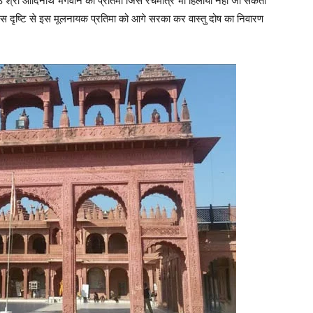
008 श्री आदिनाथ भगवान की प्रतिमा जिसे रंचमात्र भी हिलाया नहीं जा सकता
। इस दृष्टि से इस मूलनायक प्रतिमा को आगे सरका कर वास्तु दोष का निवारण