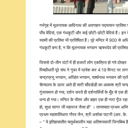
गर्भगृह में मूलनायक आदिनाथ की अवगाहन पद्मासन प्रतिमा
पाँच वेदियां, एक गंधकुटी और कई छोटी-छोटी वेदियां हैं। इन 
स्वामी की प्रतिमा भी प्रतिष्ठित हैं। पूरे मन्दिर में 900 से अ
गंधकुटी बना है, न कि मूलनायक भगवान ऋषभदेव की प्रतिष्ठा
जिससे दो-तीन घंटों में ही हजारों लोग एकत्रित हो गये दोपहर
पिच्छीधारी पूरे संघ ने गुफा में प्रवेश कर 4:19 मिनट पर 
चन्द्रप्रभु भगवान, अरिहंत भगवान, पार्श्वनाथ भगवान की प
चैत्यालय के ऊपर आते ही सारी चाँदखेडी का आकाश श्री चन्द
गुंजायमान हो गया, दर्शन करते ही दर्शनार्थियों के मुँह 
धन्य हो गया। मन्दिर के भीतर और बाहर एक ही नारा गूँज रहा था
हो, सुधा सागर जी महाराज जैसा हो” । तत्पश्चात प्रथम अभिषेक
प्रथम महाशांतिधारा गौरव जैन, श्री अशोक पाटनी (आर. के. मा
– “ ये इतिहासातीत चतुर्थकालीन महा अतिशयकारी जिनबिम्ब है