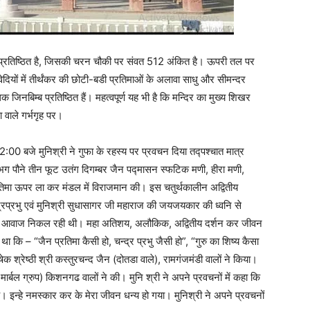
 प्रतिष्ठित है, जिसकी चरन चौकी पर संवत 512 अंकित है। ऊपरी तल पर
वेदियों में तीर्थंकर की छोटी-बडी प्रतिमाओं के अलावा साधु और सीमन्दर
धिक जिनबिम्ब प्रतिष्ठित हैं। महत्वपूर्ण यह भी है कि मन्दिर का मुख्य शिखर
 वाले गर्भगृह पर।
 2:00 बजे मुनिश्री ने गुफा के रहस्य पर प्रवचन दिया तद्पश्चात मात्र
लगभग पौने तीन फूट उतंग दिगम्बर जैन पद्मासन स्फटिक मणी, हीरा मणी,
्रतिमा ऊपर ला कर मंडल में विराजमान की। इस चतुर्थकालीन अद्वितीय
्रप्रभु एवं मुनिश्री सुधासागर जी महाराज की जयजयकार की ध्वनि से
से एक ही आवाज निकल रही थी। महा अतिशय, अलौकिक, अद्वितीय दर्शन कर जीवन
 कि – “जैन प्रतिमा कैसी हो, चन्द्र प्रभु जैसी हो”, “गुरु का शिष्य कैसा
 श्रेष्ठी श्री कस्तुरचन्द जैन (दोतडा वाले), रामगंजमंडी वालों ने किया।
र्बल ग्रुप) किशनगढ वालों ने की। मुनि श्री ने अपने प्रवचनों में कहा कि
। इन्हे नमस्कार कर के मेरा जीवन धन्य हो गया। मुनिश्री ने अपने प्रवचनों