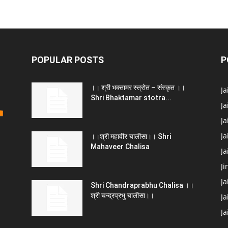
POPULAR POSTS
P
।। श्री भक्तामर स्त्रोत – संस्कृत ।।
J
Shri Bhaktamar stotra...
Ja
Ja
Ja
।।श्री महावीर चालीसा।। Shri
Mahaveer Chalisa
J
Ji
Ja
Shri Chandraprabhu Chalisa ।।
श्री चन्द्रप्रभु चालीसा।।
Ja
J