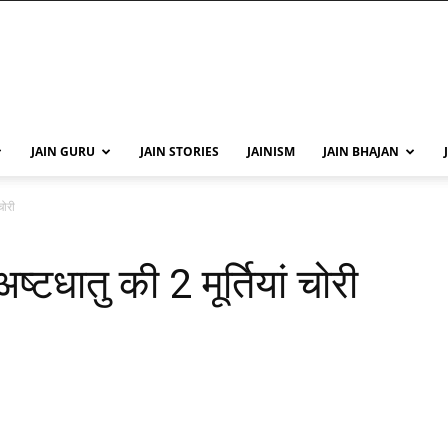
JAIN GURU
JAIN STORIES
JAINISM
JAIN BHAJAN
चोरी
अष्टधातु की 2 मूर्तियां चोरी