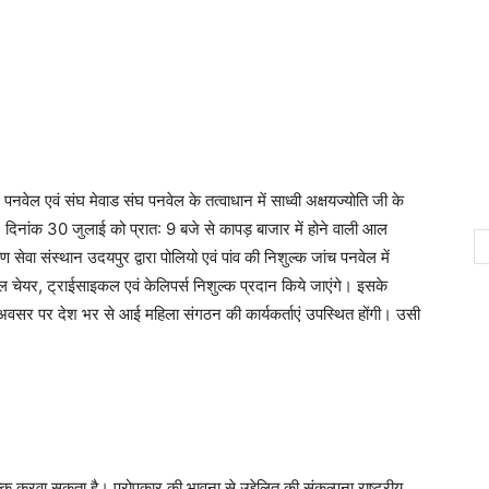
 पनवेल एवं संघ मेवाड संघ पनवेल के तत्वाधान में साध्वी अक्षयज्योति जी के
दिनांक 30 जुलाई को प्रात: 9 बजे से कापड़ बाजार में होने वाली आल
यण सेवा संस्थान उदयपुर द्वारा पोलियो एवं पांव की निशुल्क जांच पनवेल में
्हील चेयर, ट्राईसाइकल एवं केलिपर्स निशुल्क प्रदान किये जाएंगे। इसके
अवसर पर देश भर से आई महिला संगठन की कार्यकर्ताएं उपस्थित होंगी। उसी
 करवा सकता है। परोपकार की भावना से उद्देलित की संकल्पना राष्ट्रीय