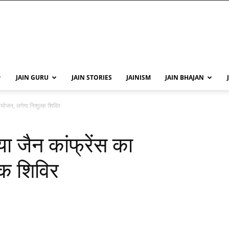
JAIN GURU
JAIN STORIES
JAINISM
JAIN BHAJAN
आयोजन, लगेगा निशुल्क शिविर
 जैन कांफ्रेंस का
्क शिविर