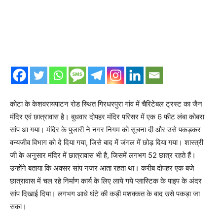
कोटा के केशवरायपाटन रोड स्थित गिरधरपुरा गांव में चैरिटेबल ट्रस्ट का जैन
मंदिर एवं छात्रावास है। बुधवार दोपहर मंदिर परिसर में एक 6 फीट लंबा कोबरा
सांप आ गया। मंदिर के पुजारी ने नगर निगम को सूचना दी और उसे पकड़कर
वन्यजीव विभाग को दे दिया गया, जिसे बाद में जंगल में छोड़ दिया गया। शास्त्री
जी के अनुसार मंदिर में छात्रावास भी है, जिसमें लगभग 52 छात्र रहते हैं।
उन्होंने बताया कि अक्सर सांप नजर आता रहता था। करीब दोपहर एक बजे
छात्रावास में चल रहे निर्माण कार्य के लिए लाये गये प्लास्टिक के पाइप के अंदर
सांप दिखाई दिया। लगभग आधे घंटे की कड़ी मशक्कत के बाद उसे पकड़ा जा
सका।