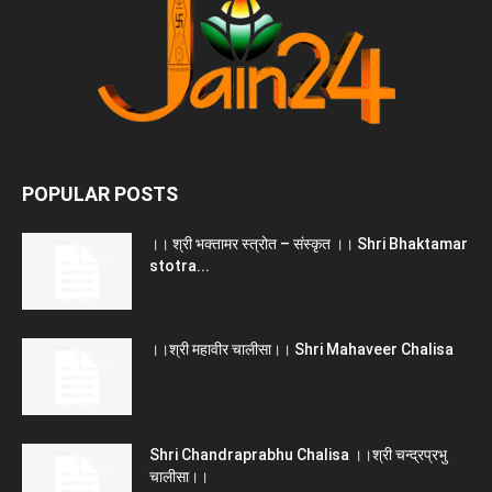
POPULAR POSTS
।। श्री भक्तामर स्त्रोत – संस्कृत ।। Shri Bhaktamar
stotra...
।।श्री महावीर चालीसा।। Shri Mahaveer Chalisa
Shri Chandraprabhu Chalisa ।।श्री चन्द्रप्रभु
चालीसा।।