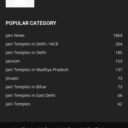
POPULAR CATEGORY
Jain News
1864
Jain Temples in Delhi / NCR
264
Jain Temples in Delhi
185
Jainism
153
Jain Temples in Madhya Pradesh
137
Jinvani
73
Jain Temples in Bihar
73
Jain Temples in East Delhi
66
Jain Temples
62