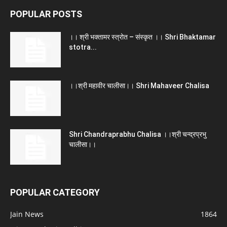
POPULAR POSTS
।। श्री भक्तामर स्त्रोत – संस्कृत ।। Shri Bhaktamar
stotra...
।।श्री महावीर चालीसा।। Shri Mahaveer Chalisa
Shri Chandraprabhu Chalisa ।।श्री चन्द्रप्रभु
चालीसा।।
POPULAR CATEGORY
Jain News
1864