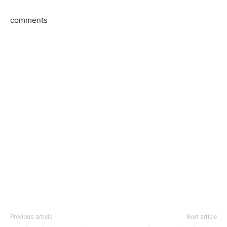
comments
Previous article
Next article