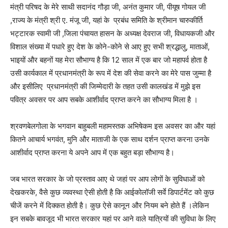
मंत्री परिषद के मेरे साथी सदानंद गौड़ा जी, अनंत कुमार जी, पीयूष गोयल जी
,राज्य के मंत्री श्री ए. मंजू जी, यहां के प्रबंध समिति के श्रीमान चारुकीर्ति
भट्टारक स्वामी जी ,जिला पंचायत हासन के अध्यक्ष देवराज जी, विधायकजी और
विशाल संख्या में पधारे हुए देश के कोने-कोने से आए हुए सभी श्रद्धालु, माताओं,
भाइयों और बहनों यह मेरा सौभाग्य है कि 12 साल में एक बार जो महापर्व होता है
उसी कार्यकाल में प्रधानमंत्री के रूप में देश की सेवा करने का मेरे पास जुम्मा है
और इसीलिए प्रधानमंत्री की जिम्मेदारी के तहत उसी कालखंड में मुझे इस
पवित्र अवसर पर आप सबके आशीर्वाद प्राप्त करने का सौभाग्य मिला है ।
श्रवणबेलगोला के भगवान बाहुबली महामस्तक अभिषेकम इस अवसर का और यहां
कितने आचार्य भगवंत, मुनि और माताजी के एक साथ दर्शन प्राप्त करना उनके
आशीर्वाद प्राप्त करना ये अपने आप में एक बहुत बड़ा सौभाग्य है।
जब भारत सरकार के जो प्रस्ताव आए थे जहां पर आप लोगों के सुविधाओं को
देखकरके, वैसे कुछ व्यवस्था ऐसी होती है कि आईकोलॉजी सर्वे डिपार्टमेंट को कुछ
चीजें करने में दिक्कत होती है। कुछ ऐसे कानून और नियम बने होते हैं ।लेकिन
इन सबके बावजूद भी भारत सरकार यहां पर आने वाले यात्रियों की सुविधा के लिए