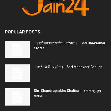
POPULAR POSTS
।। श्री भक्तामर स्त्रोत – संस्कृत ।। Shri Bhaktamar
stotra...
।।श्री महावीर चालीसा।। Shri Mahaveer Chalisa
Shri Chandraprabhu Chalisa ।।श्री चन्द्रप्रभु
चालीसा।।