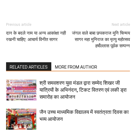
Previous article
Next article
दान के बदले नाम या अन्य आकांक्षा नही
जंगल वाले बाबा छपकराज मुनि चिन्मय
रखनी चाहिए: आचार्य विनीत सागर
सागर महा मुनिराज का मृत्यु महोत्सव
हर्षोल्लास पूर्वक सम्पन्न
RELATED ARTICLES
MORE FROM AUTHOR
श्री समवशरण युवा मंडल द्वारा सम्मेद शिखर जी
यात्रियों के अभिनंदन, टिकट वितरण एवं लकी ड्रा
समारोह का आयोजन
जैन उच्च माध्यमिक विद्यालय में स्वतंत्रता दिवस का
भव्य आयोजन