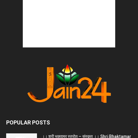
POPULAR POSTS
।। श्री भक्तामर स्त्रोत – संस्कृत ।। Shri Bhaktamar