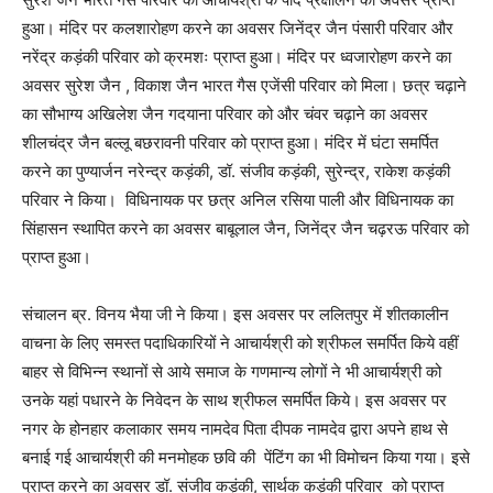
हुआ। मंदिर पर कलशारोहण करने का अवसर जिनेंद्र जैन पंसारी परिवार और
नरेंद्र कड़ंकी परिवार को क्रमशः प्राप्त हुआ। मंदिर पर ध्वजारोहण करने का
अवसर सुरेश जैन , विकाश जैन भारत गैस एजेंसी परिवार को मिला। छत्र चढ़ाने
का सौभाग्य अखिलेश जैन गदयाना परिवार को और चंवर चढ़ाने का अवसर
शीलचंद्र जैन बल्लू बछरावनी परिवार को प्राप्त हुआ। मंदिर में घंटा समर्पित
करने का पुण्यार्जन नरेन्द्र कड़ंकी, डॉ. संजीव कड़ंकी, सुरेन्द्र, राकेश कड़ंकी
परिवार ने किया। विधिनायक पर छत्र अनिल रसिया पाली और विधिनायक का
सिंहासन स्थापित करने का अवसर बाबूलाल जैन, जिनेंद्र जैन चढ़रऊ परिवार को
प्राप्त हुआ।
संचालन ब्र. विनय भैया जी ने किया। इस अवसर पर ललितपुर में शीतकालीन
वाचना के लिए समस्त पदाधिकारियों ने आचार्यश्री को श्रीफल समर्पित किये वहीं
बाहर से विभिन्न स्थानों से आये समाज के गणमान्य लोगों ने भी आचार्यश्री को
उनके यहां पधारने के निवेदन के साथ श्रीफल समर्पित किये। इस अवसर पर
नगर के होनहार कलाकार समय नामदेव पिता दीपक नामदेव द्वारा अपने हाथ से
बनाई गई आचार्यश्री की मनमोहक छवि की पेंटिंग का भी विमोचन किया गया। इसे
प्राप्त करने का अवसर डॉ. संजीव कड़ंकी, सार्थक कड़ंकी परिवार को प्राप्त