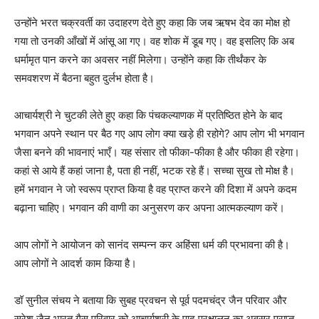
उन्होंने भरत चक्रवर्ती का उदाहरण देते हुए कहा कि जब ऋषभ देव का मोक्ष हो
गया तो उनकी आँखों में आंसू आ गए। वह शोक में डूब गए। वह इसलिए कि अब
धर्मामृत पान करने का अवसर नहीं मिलेगा। उन्होंने कहा कि तीर्थंकर के
समवशरण में बैठना बहुत दुर्लभ होता है।
आचार्यश्री ने चुटकी लेते हुए कहा कि पंचकल्याणक में प्रतिष्ठित होने के बाद
भगवान अपने स्थान पर बैठ गए आप लोग क्या खड़े ही रहोगे? आप लोग भी भगवान
जैसा बनने की भावनाएं भाएँ। यह संसार तो फीका-फीका है और फीका ही रहेगा।
कहां से आये हैं कहां जाना है, पता ही नहीं, भटक रहे हैं। सच्चा सुख तो मोक्ष है।
हमें भगवान ने जो स्वरूप प्राप्त किया है वह प्राप्त करने की दिशा में अपने कदम
बढ़ाना चाहिए। भगवान की वाणी का अनुसरण कर अपना आत्मकल्याण करें।
आप लोगों ने आयोजन को सानंद सम्पन्न कर अहिंसा धर्म की प्रभावना की है।
आप लोगों ने आदर्श काम किया है।
डॉ सुनील संचय ने बताया कि सुबह प्रवचन से पूर्व पदमचंद्र जैन परिवार और
सुरेश जैन भारत गैस परिवार को आचार्यश्री के पाद प्रक्षालन का अवसर प्राप्त