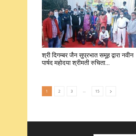
श्री दिगम्बर जैन सुप्रभात समूह द्वारा नवीन
पार्षद महोदया श्रीमती रुचिता...
...
1
2
3
15