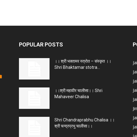
POPULAR POSTS
P
।। श्री भक्तामर स्त्रोत – संस्कृत ।।
J
Shri Bhaktamar stotra...
Ja
Ja
Ja
।।श्री महावीर चालीसा।। Shri
Mahaveer Chalisa
J
Ji
Ja
Shri Chandraprabhu Chalisa ।।
श्री चन्द्रप्रभु चालीसा।।
Ja
Ja