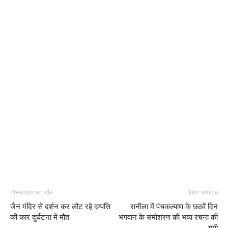
Previous article
Next article
जैन मंदिर से दर्शन कर लौट रहे दम्पत्ति
रानीला में पंचकल्याण के छठवें दिन
की कार दुर्घटना में मौत
भगवान के समोशरण की भव्य रचना की
गयी