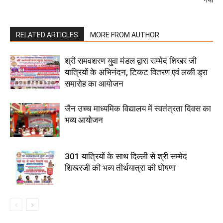
RELATED ARTICLES
MORE FROM AUTHOR
श्री समवशरण युवा मंडल द्वारा सम्मेद शिखर जी
यात्रियों के अभिनंदन, टिकट वितरण एवं लकी ड्रा
समारोह का आयोजन
जैन उच्च माध्यमिक विद्यालय में स्वतंत्रता दिवस का
भव्य आयोजन
301 यात्रियों के साथ दिल्ली से श्री सम्मेद
शिखरजी की भव्य तीर्थयात्रा की घोषणा