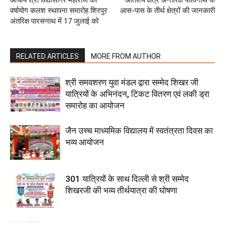
आचार्य श्री विद्यासागर महाराज का
अतिशय क्षेत्र अन्तरिक्ष पार्श्वनाथ के
वर्षायोग कलश स्थापना समारोह शिरपुर
आस-पास के तीर्थ क्षेत्रों की जानकारी
अंतरिक्ष पारसनाथ में 17 जुलाई को
RELATED ARTICLES
MORE FROM AUTHOR
श्री समवशरण युवा मंडल द्वारा सम्मेद शिखर जी
यात्रियों के अभिनंदन, टिकट वितरण एवं लकी ड्रा
समारोह का आयोजन
जैन उच्च माध्यमिक विद्यालय में स्वतंत्रता दिवस का
भव्य आयोजन
301 यात्रियों के साथ दिल्ली से श्री सम्मेद
शिखरजी की भव्य तीर्थयात्रा की घोषणा