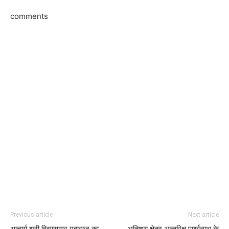
comments
Previous article
Next article