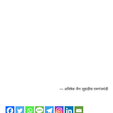
— अभिषेक जैन लुहाडीया रामगंजमंडी