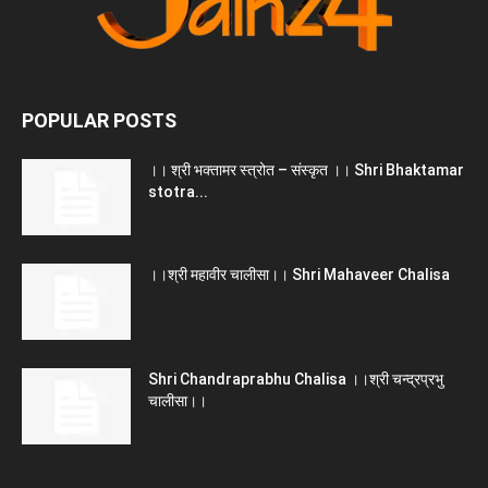
POPULAR POSTS
।। श्री भक्तामर स्त्रोत – संस्कृत ।। Shri Bhaktamar
stotra...
।।श्री महावीर चालीसा।। Shri Mahaveer Chalisa
Shri Chandraprabhu Chalisa ।।श्री चन्द्रप्रभु
चालीसा।।